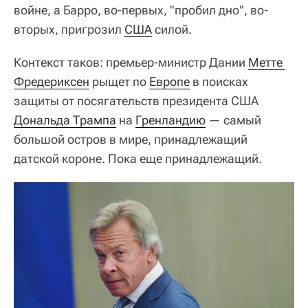
войне, а Барро, во-первых, "пробил дно", во-
вторых, пригрозил
США
силой.
Контекст таков: премьер-министр Дании
Метте 
Фредериксен
рыщет по
Европе
в поисках
защиты от посягательств президента США
Дональда Трампа
на
Гренландию
— самый
большой остров в мире, принадлежащий
датской короне. Пока еще принадлежащий.