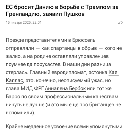
ЕС бросит Данию в борьбе с Трампом за
Гренландию, заявил Пушков
15 января 2025, 22:01
Прежде представителями в Брюссель
отправляли — как спартанцы в обрыв — кого не
жалко, а на родине оставляли управленцев
поумнее да порукастее. В наши дни разница
стерлась. Главный евродипломат, эстонка
Кая 
Каллас
, это, конечно, неописуемый ужас, но
глава МИД ФРГ
Анналена Бербок
или тот же
Барро по своим профессиональным качествам
ничуть не лучше (и это мы еще про британцев не
вспомнили).
Крайне медленное усвоение всеми упомянутыми