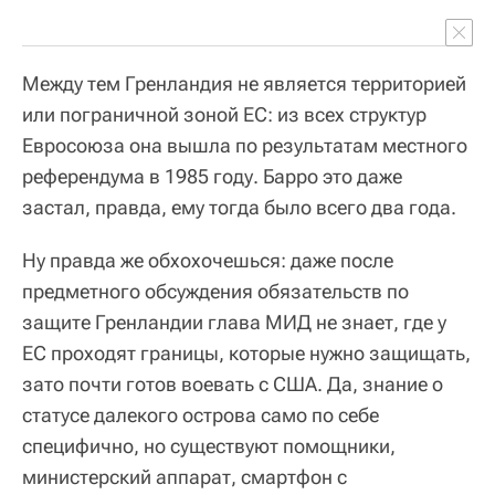
Между тем Гренландия не является территорией
или пограничной зоной ЕС: из всех структур
Евросоюза она вышла по результатам местного
референдума в 1985 году. Барро это даже
застал, правда, ему тогда было всего два года.
Ну правда же обхохочешься: даже после
предметного обсуждения обязательств по
защите Гренландии глава МИД не знает, где у
ЕС проходят границы, которые нужно защищать,
зато почти готов воевать с США. Да, знание о
статусе далекого острова само по себе
специфично, но существуют помощники,
министерский аппарат, смартфон с