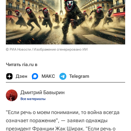
© РИА Новости / Изображение сгенерировано ИИ
Читать ria.ru в
Дзен
МАКС
Telegram
Дмитрий Бавырин
Все материалы
"Если речь о моем понимании, то война всегда
означает поражение", — заявил однажды
президент Франции Жак Ширак. "Если речь о