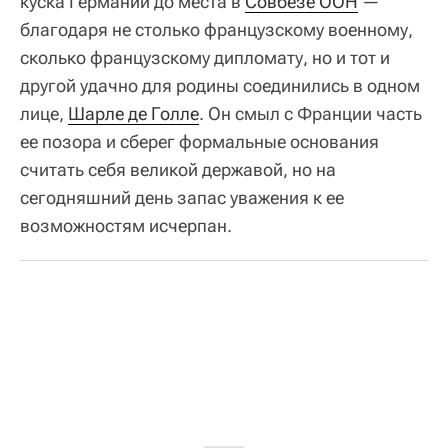
куска Германии до места в
Совбезе ООН
—
благодаря не столько французскому военному,
сколько французскому дипломату, но и тот и
другой удачно для родины соединились в одном
лице,
Шарле де Голле
. Он смыл с Франции часть
ее позора и сберег формальные основания
считать себя великой державой, но на
сегодняшний день запас уважения к ее
возможностям исчерпан.