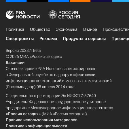
Политика
Общество
Экономика
В мире
Происшеств
Спецпроекты
Реклама
Продукты и сервисы
Пресс-ц
Версия 2023.1 Beta
© 2026 МИА «Россия сегодня»
Вакансии
Сетевое издание РИА Новости зарегистрировано
в Федеральной службе по надзору в сфере связи,
информационных технологий и массовых коммуникаций
(Роскомнадзор) 08 апреля 2014 года.
Свидетельство о регистрации Эл № ФС77-57640
Учредитель: Федеральное государственное унитарное
предприятие Международное информационное агентство
«Россия сегодня»
(МИА «Россия сегодня»).
Правила использования материалов
Политика конфиденциальности