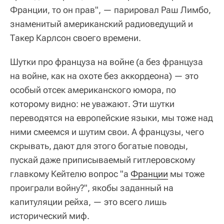
Франции, то он прав", — парировал Раш Лимбо,
знаменитый американский радиоведущий и
Такер Карлсон своего времени.
Шутки про француза на войне (а без француза
на войне, как на охоте без аккордеона) — это
особый отсек американского юмора, по
которому видно: не уважают. Эти шутки
переводятся на европейские языки, мы тоже над
ними смеемся и шутим свои. А французы, чего
скрывать, дают для этого богатые поводы,
пускай даже приписываемый гитлеровскому
главкому Кейтелю вопрос "а
Франции
мы тоже
проиграли войну?", якобы заданный на
капитуляции рейха, — это всего лишь
исторический миф.