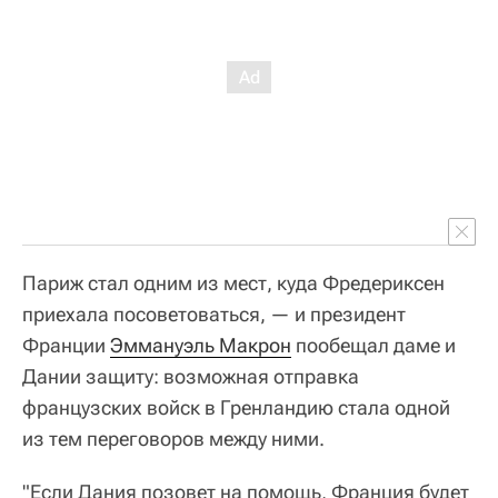
Париж стал одним из мест, куда Фредериксен
приехала посоветоваться, — и президент
Франции
Эммануэль Макрон
пообещал даме и
Дании защиту: возможная отправка
французских войск в Гренландию стала одной
из тем переговоров между ними.
"Если Дания позовет на помощь, Франция будет