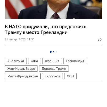
В НАТО придумали, что предложить
Трампу вместо Гренландии
31 января 2025, 11:31
Аналитика
США
Франция
Гренландия
Жан-Ноэль Барро
Дональд Трамп
Метте Фредериксен
Евросоюз
ООН