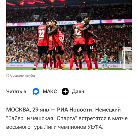
© Соцсети клуба
Читать в
МАКС
Дзен
МОСКВА, 29 янв — РИА Новости.
Немецкий
"Байер" и чешская "Спарта" встретятся в матче
восьмого тура Лиги чемпионов УЕФА.