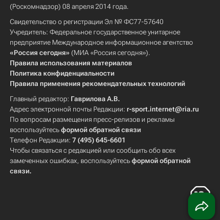
(Роскомнадзор) 08 апреля 2014 года.
Свидетельство о регистрации Эл № ФС77-57640
Учредитель: Федеральное государственное унитарное
предприятие Международное информационное агентство
«Россия сегодня»
(МИА «Россия сегодня»).
Правила использования материалов
Политика конфиденциальности
Правила применения рекомендательных технологий
Главный редактор:
Гаврилова А.В.
Адрес электронной почты Редакции:
r-sport.internet@ria.ru
По вопросам размещения пресс-релизов и рекламы
воспользуйтесь
формой обратной связи
Телефон Редакции:
7 (495) 645-6601
Чтобы связаться с редакцией или сообщить обо всех
замеченных ошибках, воспользуйтесь
формой обратной
связи
.