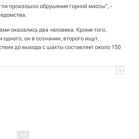
угля произошло обрушение горной массы", -
ведомства.
ами оказались два человека. Кроме того,
 одного, он в сознании, второго ищут.
ствия до выхода с шахты составляет около 150