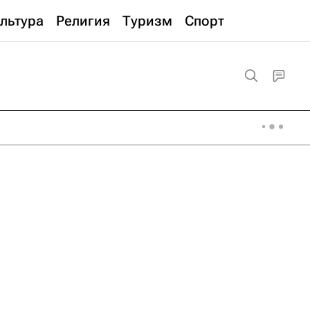
льтура
Религия
Туризм
Спорт