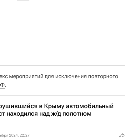
екс мероприятий для исключения повторного
РФ
.
рушившийся в Крыму автомобильный
ст находился над ж/д полотном
ября 2024, 22:27