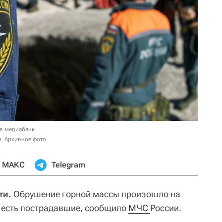
 в медиабанк
. Архивное фото
МАКС
Telegram
ти.
Обрушение горной массы произошло на
, есть пострадавшие, сообщило
МЧС 
России.