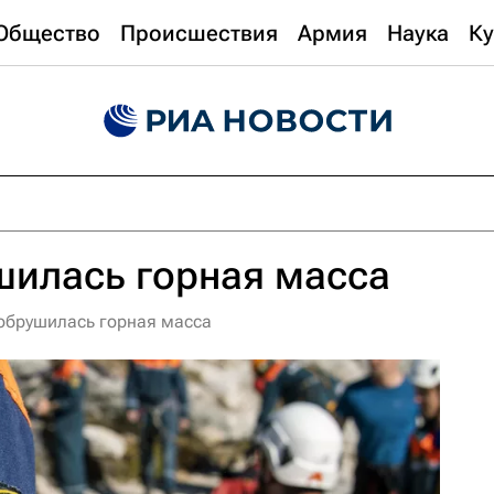
Общество
Происшествия
Армия
Наука
Ку
шилась горная масса
 обрушилась горная масса