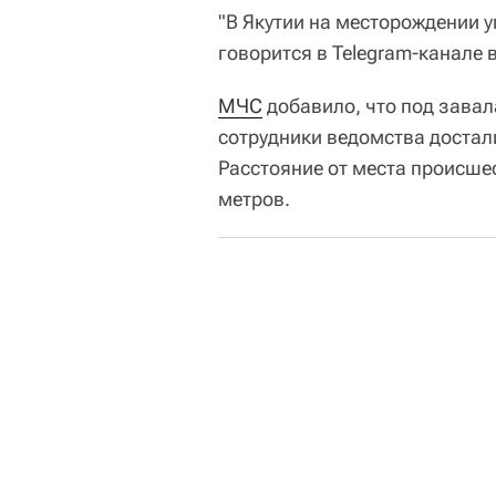
"В Якутии на месторождении 
говорится в Telegram-канале 
МЧС
добавило, что под завал
сотрудники ведомства достали
Расстояние от места происше
метров.