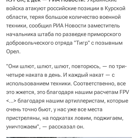
войска атакуют российские позиции в Курской
области, теряя большое количество военной
техники, сообщил РИА Новости заместитель
начальника штаба по разведке приморского
добровольческого отряда "Тигр" с позывным
Орел.
"Они шлют, шлют, шлют, повторюсь, — по три-
четыре наката в день. И каждый накат — с
использованием техники. Соответственно, все
это жжется, это благодаря нашим расчетам FPV
<…> благодаря нашим артиллеристам, которые
очень точно бьют, у нас уже все места
пристреляны, на подкатах ловим, поджигаем,
уничтожаем", — рассказал он.