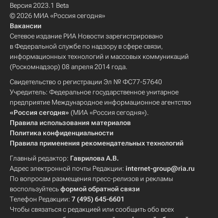
Версия 2023.1 Beta
© 2026 МИА «Россия сегодня»
Вакансии
Сетевое издание РИА Новости зарегистрировано
в Федеральной службе по надзору в сфере связи,
информационных технологий и массовых коммуникаций
(Роскомнадзор) 08 апреля 2014 года.
Свидетельство о регистрации Эл № ФС77-57640
Учредитель: Федеральное государственное унитарное
предприятие Международное информационное агентство
«Россия сегодня»
(МИА «Россия сегодня»).
Правила использования материалов
Политика конфиденциальности
Правила применения рекомендательных технологий
Главный редактор:
Гаврилова А.В.
Адрес электронной почты Редакции:
internet-group@ria.ru
По вопросам размещения пресс-релизов и рекламы
воспользуйтесь
формой обратной связи
Телефон Редакции:
7 (495) 645-6601
Чтобы связаться с редакцией или сообщить обо всех