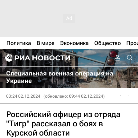
Политика
В мире
Экономика
Общество
Про
Специальная военная операция на
Украине
03:24 02.12.2024
(обновлено: 09:44 02.12.2024)
Российский офицер из отряда
"Тигр" рассказал о боях в
Курской области