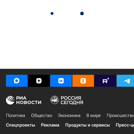
Политика
Общество
Экономика
В мире
Происшеств
Спецпроекты
Реклама
Продукты и сервисы
Пресс-ц