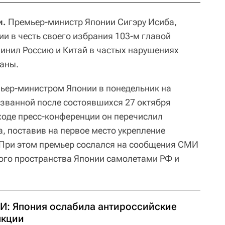
и.
Премьер-министр Японии Сигэру Исиба,
и в честь своего избрания 103-м главой
винил Россию и Китай в частых нарушениях
аны.
ьер-министром Японии в понедельник на
озванной после состоявшихся 27 октября
ходе пресс-конференции он перечислил
, поставив на первое место укрепление
 При этом премьер сослался на сообщения СМИ
ого пространства Японии самолетами РФ и
И: Япония ослабила антироссийские
нкции