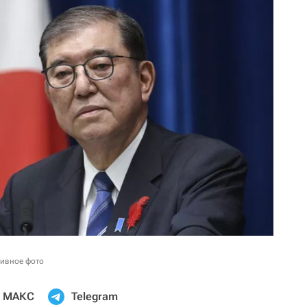
хивное фото
МАКС
Telegram