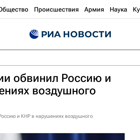
Общество
Происшествия
Армия
Наука
Ку
ии обвинил Россию и
ениях воздушного
Россию и КНР в нарушениях воздушного