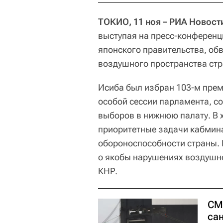
ТОКИО, 11 ноя – РИА Новост
выступая на пресс-конференци
японского правительства, об
воздушного пространства стр
Исиба был избран 103-м прем
особой сессии парламента, с
выборов в нижнюю палату. В 
приоритетные задачи кабмина
обороноспособности страны.
о якобы нарушениях воздушн
КНР.
СМ
са