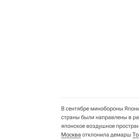
В сентябре минобороны Япон
страны были направлены в ра
японское воздушное простран
Москва
отклонила демарш
То