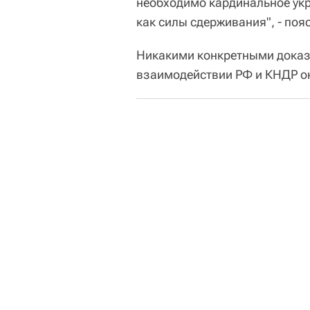
необходимо кардинальное ук
как силы сдерживания", - поя
Никакими конкретными доказ
взаимодействии РФ и КНДР он