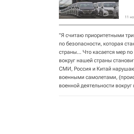
11 но
"Я считаю приоритетными три
по безопасности, которая ста
страны... Что касается мер п
вокруг нашей страны станови
СМИ, Россия и Китай наруша
военными самолетами, (проис
военной деятельности вокруг 