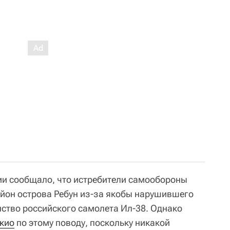
ии сообщало, что истребители самообороны
йон острова Ребун из-за якобы нарушившего
ство российского самолета Ил-38. Однако
кио
по этому поводу, поскольку никакой