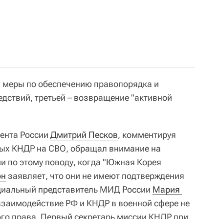
 меры по обеспечению правопорядка и
дствий, третьей – возвращение "активной
дента России
Дмитрий Песков
, комментируя
ных КНДР на СВО, обращал внимание на
 по этому поводу, когда "Южная Корея
он
заявляет, что они не имеют подтверждения
циальный представитель МИД России
Мария 
взаимодействие РФ и КНДР в военной сфере не
го права. Первый секретарь миссии КНДР при