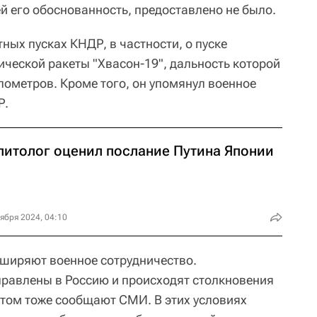
его обоснованность, предоставлено не было.
ных пусках КНДР, в частности, о пуске
ческой ракеты "Хвасон-19", дальность которой
лометров. Кроме того, он упомянул военное
Р.
литолог оценил послание Путина Японии
ября 2024, 04:10
сширяют военное сотрудничество.
равлены в Россию и происходят столкновения
этом тоже сообщают СМИ. В этих условиях