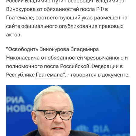
России Владимир Путин освободил Владимира
Винокурова от обязанностей посла РФ в
Гватемале, соответствующий указ размещен на
сайте официального опубликования правовых
актов.
"Освободить Винокурова Владимира
Николаевича от обязанностей чрезвычайного и
полномочного посла Российской Федерации в
Республике
Гватемала
", - говорится в документе.