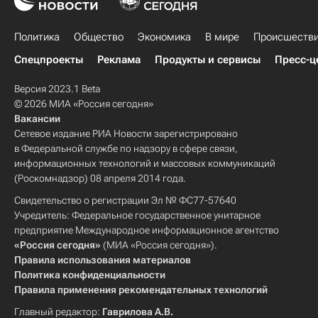
Политика
Общество
Экономика
В мире
Происшеств
Спецпроекты
Реклама
Продукты и сервисы
Пресс-ц
Версия 2023.1 Beta
© 2026 МИА «Россия сегодня»
Вакансии
Сетевое издание РИА Новости зарегистрировано
в Федеральной службе по надзору в сфере связи,
информационных технологий и массовых коммуникаций
(Роскомнадзор) 08 апреля 2014 года.
Свидетельство о регистрации Эл № ФС77-57640
Учредитель: Федеральное государственное унитарное
предприятие Международное информационное агентство
«Россия сегодня»
(МИА «Россия сегодня»).
Правила использования материалов
Политика конфиденциальности
Правила применения рекомендательных технологий
Главный редактор:
Гаврилова А.В.