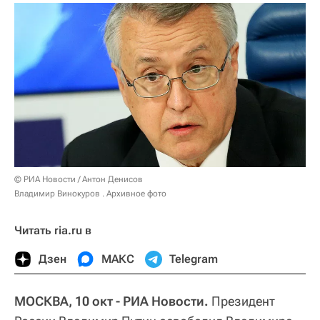
© РИА Новости / Антон Денисов
Владимир Винокуров . Архивное фото
Читать ria.ru в
Дзен
МАКС
Telegram
МОСКВА, 10 окт - РИА Новости.
Президент