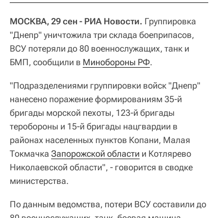
МОСКВА, 29 сен - РИА Новости.
Группировка
"Днепр" уничтожила три склада боеприпасов,
ВСУ потеряли до 80 военнослужащих, танк и
БМП, сообщили в
Минобороны РФ
.
"Подразделениями группировки войск "Днепр"
нанесено поражение формированиям 35-й
бригады морской пехоты, 123-й бригады
теробороны и 15-й бригады нацгвардии в
районах населенных пунктов Копани, Малая
Токмачка
Запорожской области
и Котлярево
Николаевской области", - говорится в сводке
министерства.
По данным ведомства, потери ВСУ составили до
80 военнослужащих, танк, боевая машина