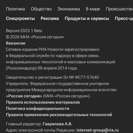
Политика
Общество
Экономика
В мире
Происшеств
Спецпроекты
Реклама
Продукты и сервисы
Пресс-ц
Версия 2023.1 Beta
© 2026 МИА «Россия сегодня»
Вакансии
Сетевое издание РИА Новости зарегистрировано
в Федеральной службе по надзору в сфере связи,
информационных технологий и массовых коммуникаций
(Роскомнадзор) 08 апреля 2014 года.
Свидетельство о регистрации Эл № ФС77-57640
Учредитель: Федеральное государственное унитарное
предприятие Международное информационное агентство
«Россия сегодня»
(МИА «Россия сегодня»).
Правила использования материалов
Политика конфиденциальности
Правила применения рекомендательных технологий
Главный редактор:
Гаврилова А.В.
Адрес электронной почты Редакции:
internet-group@ria.ru