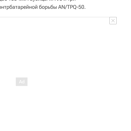
онтрбатарейной борьбы AN/TPQ-50.