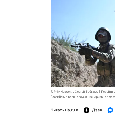
© РИА Новости / Сергей Бобылев
Перейти 
Российские военнослужащие. Архивное фот
Читать ria.ru в
Дзен