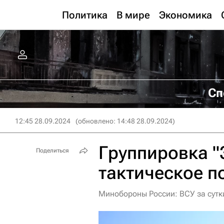
Политика
В мире
Экономика
Сп
12:45 28.09.2024
(обновлено: 14:48 28.09.2024)
Группировка "
Поделиться
тактическое п
Минобороны России: ВСУ за сутк