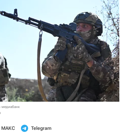
в медиабанк
о
МАКС
Telegram