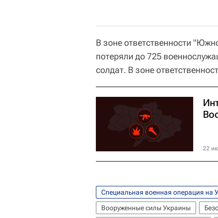
В зоне ответственности "Южн
потеряли до 725 военнослужащ
солдат. В зоне ответственнос
Ин
Во
22 ию
Специальная военная операция на 
Вооруженные силы Украины
Без