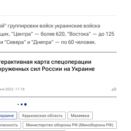
ой" группировки войск украинские войска
их, "Центра" — более 620, "Востока" — до 125
ти "Севера" и "Днепра" — по 60 человек.
терактивная карта спецоперации
оруженных сил России на Украине
ня 2022, 17:18
Украине
Харьковская область
Макеевка
опасность
Министерство обороны РФ (Минобороны РФ)