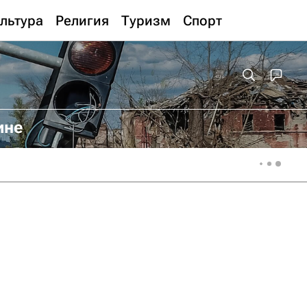
льтура
Религия
Туризм
Спорт
ине