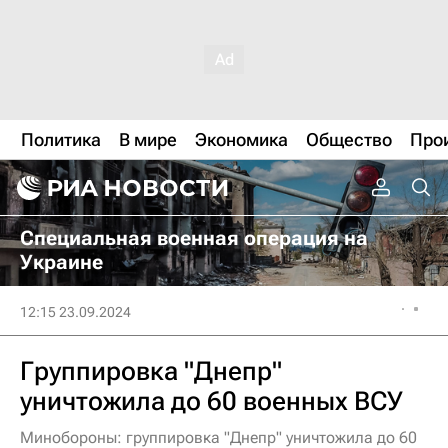
Политика
В мире
Экономика
Общество
Про
Специальная военная операция на
Украине
12:15 23.09.2024
Группировка "Днепр"
уничтожила до 60 военных ВСУ
Минобороны: группировка "Днепр" уничтожила до 60