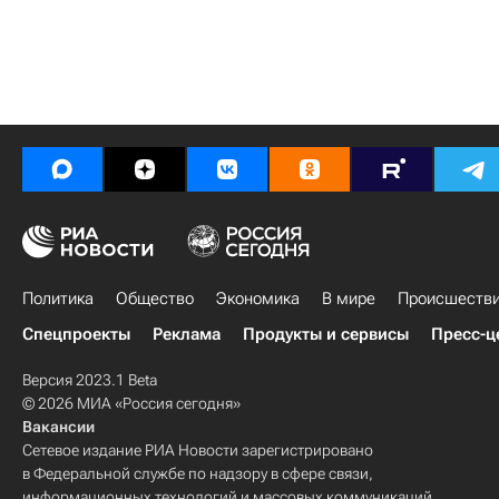
Политика
Общество
Экономика
В мире
Происшеств
Спецпроекты
Реклама
Продукты и сервисы
Пресс-ц
Версия 2023.1 Beta
© 2026 МИА «Россия сегодня»
Вакансии
Сетевое издание РИА Новости зарегистрировано
в Федеральной службе по надзору в сфере связи,
информационных технологий и массовых коммуникаций