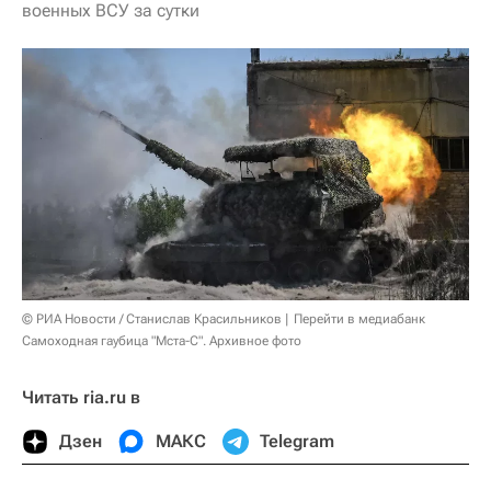
военных ВСУ за сутки
© РИА Новости / Станислав Красильников
Перейти в медиабанк
Самоходная гаубица "Мста-С". Архивное фото
Читать ria.ru в
Дзен
МАКС
Telegram