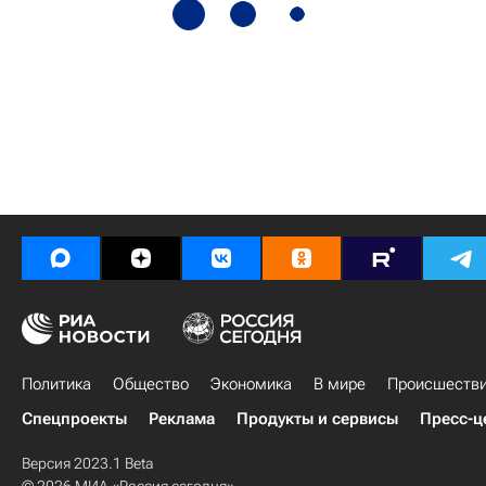
Политика
Общество
Экономика
В мире
Происшеств
Спецпроекты
Реклама
Продукты и сервисы
Пресс-ц
Версия 2023.1 Beta