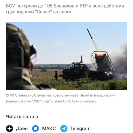
ВСУ потеряли до 105 боевиков и БТР в зоне действия
группировки "Север" за сутки
© РИА Новости / Станислав Красильников
Перейти в медиабанк
Боевая работа РСЗО "Град" в зоне СВО. Архивное фото
Читать ria.ru в
Дзен
МАКС
Telegram