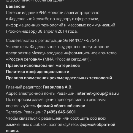
© 2026 МИА «Россия сегодня»
Вакансии
Сетевое издание РИА Новости зарегистрировано
в Федеральной службе по надзору в сфере связи,
информационных технологий и массовых коммуникаций
(Роскомнадзор) 08 апреля 2014 года.
Свидетельство о регистрации Эл № ФС77-57640
Учредитель: Федеральное государственное унитарное
предприятие Международное информационное агентство
«Россия сегодня»
(МИА «Россия сегодня»).
Правила использования материалов
Политика конфиденциальности
Правила применения рекомендательных технологий
Главный редактор:
Гаврилова А.В.
Адрес электронной почты Редакции:
internet-group@ria.ru
По вопросам размещения пресс-релизов и рекламы
воспользуйтесь
формой обратной связи
Телефон Редакции:
7 (495) 645-6601
Чтобы связаться с редакцией или сообщить обо всех
замеченных ошибках, воспользуйтесь
формой обратной
связи
.