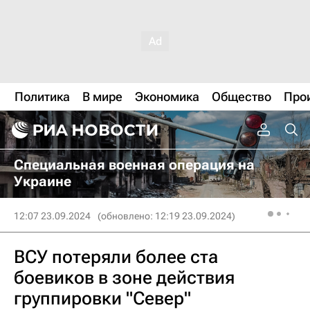
Политика
В мире
Экономика
Общество
Про
Специальная военная операция на
Украине
12:07 23.09.2024
(обновлено: 12:19 23.09.2024)
ВСУ потеряли более ста
боевиков в зоне действия
группировки "Север"