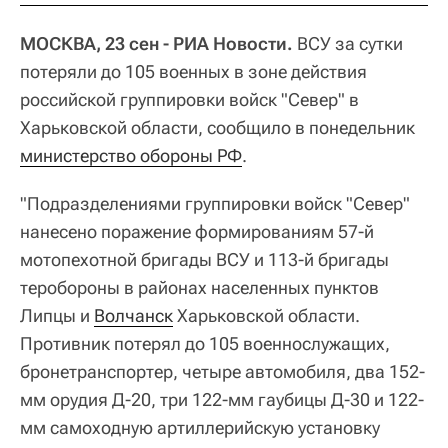
МОСКВА, 23 сен - РИА Новости.
ВСУ за сутки
потеряли до 105 военных в зоне действия
российской группировки войск "Север" в
Харьковской области, сообщило в понедельник
министерство обороны РФ
.
"Подразделениями группировки войск "Север"
нанесено поражение формированиям 57-й
мотопехотной бригады ВСУ и 113-й бригады
теробороны в районах населенных пунктов
Липцы и
Волчанск
Харьковской области.
Противник потерял до 105 военнослужащих,
бронетранспортер, четыре автомобиля, два 152-
мм орудия Д-20, три 122-мм гаубицы Д-30 и 122-
мм самоходную артиллерийскую установку