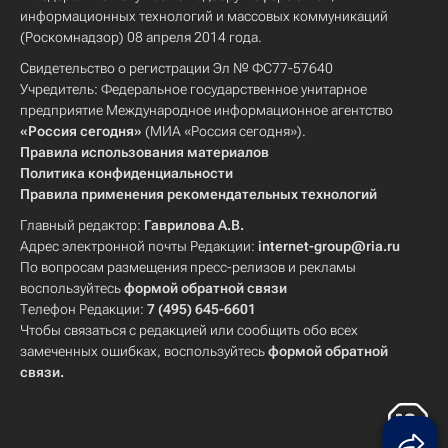
информационных технологий и массовых коммуникаций
(Роскомнадзор) 08 апреля 2014 года.
Свидетельство о регистрации Эл № ФС77-57640
Учредитель: Федеральное государственное унитарное
предприятие Международное информационное агентство
«Россия сегодня»
(МИА «Россия сегодня»).
Правила использования материалов
Политика конфиденциальности
Правила применения рекомендательных технологий
Главный редактор:
Гаврилова А.В.
Адрес электронной почты Редакции:
internet-group@ria.ru
По вопросам размещения пресс-релизов и рекламы
воспользуйтесь
формой обратной связи
Телефон Редакции:
7 (495) 645-6601
Чтобы связаться с редакцией или сообщить обо всех
замеченных ошибках, воспользуйтесь
формой обратной
связи
.