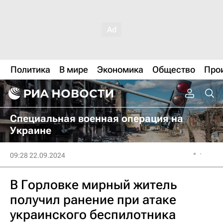
Политика
В мире
Экономика
Общество
Про
Специальная военная операция на
Украине
09:28 22.09.2024
В Горловке мирный житель
получил ранение при атаке
украинского беспилотника