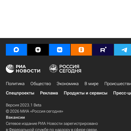
Политика
Общество
Экономика
В мире
Происшеств
Спецпроекты
Реклама
Продукты и сервисы
Пресс-ц
Версия 2023.1 Beta
© 2026 МИА «Россия сегодня»
Вакансии
Сетевое издание РИА Новости зарегистрировано
в Федеральной службе по надзору в сфере связи,