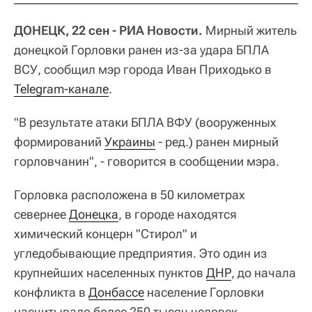
ДОНЕЦК, 22 сен - РИА Новости.
Мирный житель
донецкой Горловки ранен из-за удара БПЛА
ВСУ, сообщил мэр города Иван Приходько в
Telegram-канале
.
"В результате атаки БПЛА ВФУ (вооруженных
формирований
Украины
- ред.) ранен мирный
горловчанин", - говорится в сообщении мэра.
Горловка расположена в 50 километрах
севернее
Донецка
, в городе находятся
химический концерн "Стирол" и
угледобывающие предприятия. Это один из
крупнейших населенных пунктов
ДНР
, до начала
конфликта в
Донбассе
население Горловки
насчитывало более 250 тысяч человек.