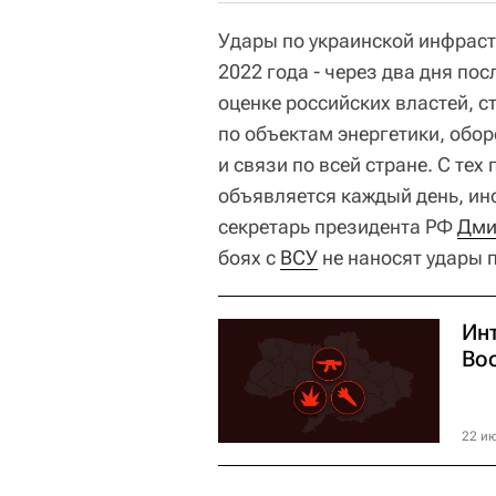
Удары по украинской инфраст
2022 года - через два дня по
оценке российских властей, с
по объектам энергетики, обо
и связи по всей стране. С те
объявляется каждый день, иног
секретарь президента РФ
Дми
боях с
ВСУ
не наносят удары 
Ин
Во
22 ию