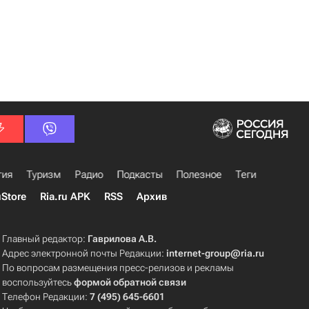
гия
Туризм
Радио
Подкасты
Полезное
Теги
uStore
Ria.ru APK
RSS
Архив
Главный редактор:
Гаврилова А.В.
Адрес электронной почты Редакции:
internet-group@ria.ru
По вопросам размещения пресс-релизов и рекламы
воспользуйтесь
формой обратной связи
Телефон Редакции:
7 (495) 645-6601