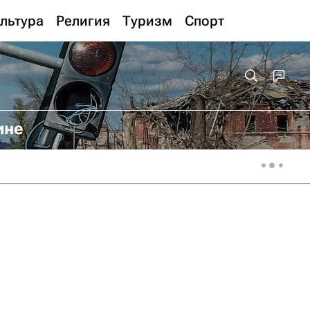
льтура
Религия
Туризм
Спорт
ине