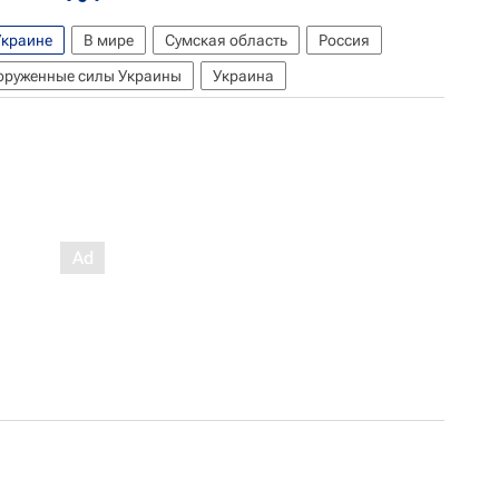
Украине
В мире
Сумская область
Россия
оруженные силы Украины
Украина