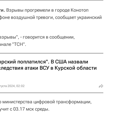
ти.
Взрывы прогремели в городе Конотоп
фоне воздушной тревоги, сообщает украинский
 взрывы", - говорится в сообщении,
анале "ТСН".
ырский поплатился". В США назвали
следствия атаки ВСУ в Курской области
густа 2024, 02:02
о министерства цифровой трансформации,
учит с 03.17 мск среды.