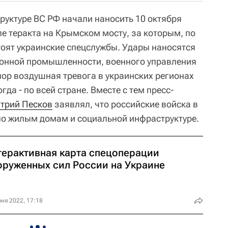
руктуре ВС РФ начали наносить 10 октября
сле теракта на Крымском мосту, за которым, по
тоят украинские спецслужбы. Удары наносятся
ронной промышленности, военного управления
х пор воздушная тревога в украинских регионах
да - по всей стране. Вместе с тем пресс-
трий Песков
заявлял, что российские войска в
по жилым домам и социальной инфраструктуре.
терактивная карта спецоперации
оруженных сил России на Украине
ня 2022, 17:18