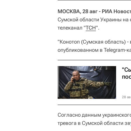
МОСКВА, 28 авг - РИА Новос
Сумской области Украины на 
телеканал "
ТСН
".
"Конотоп (Сумская область) -
опубликованном в Telegram-к
"С
по
28 ав
Согласно данным украинског
тревога в Сумской области зв