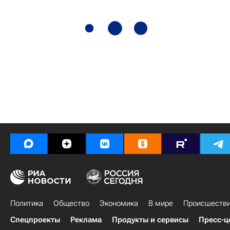
Политика
Общество
Экономика
В мире
Происшеств
Спецпроекты
Реклама
Продукты и сервисы
Пресс-ц