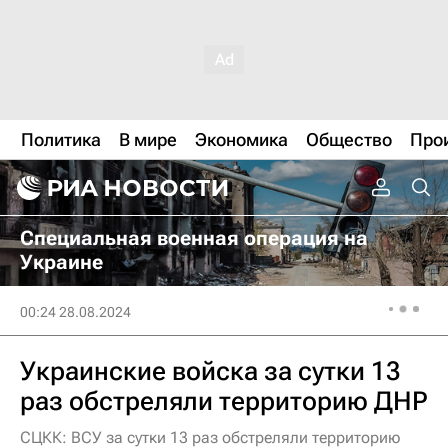
Политика
В мире
Экономика
Общество
Про
Специальная военная операция на
Украине
00:24 28.08.2024
Украинские войска за сутки 13
раз обстреляли территорию ДНР
СЦКК: ВСУ за сутки 13 раз обстреляли территорию