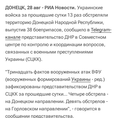
ДОНЕЦК, 28 авг - РИА Новости.
Украинские
войска за прошедшие сутки 13 раз обстреляли
территорию Донецкой Народной Республики,
выпустив 38 боеприпасов, сообщило в
Telegram-
канале
представительство ДНР в Совместном
центре по контролю и координации вопросов,
связанных с военными преступлениями
Украины (СЦКК).
"Тринадцать фактов вооруженных атак ВФУ
(вооруженных формирований
Украины
- ред.)
зафиксированы представительством ДНР в
СЦКК за прошедшие сутки... Четыре обстрела -
на Донецком направлении. Девять обстрелов -
на Горловском направлении", - говорится в
сообщении представительства.