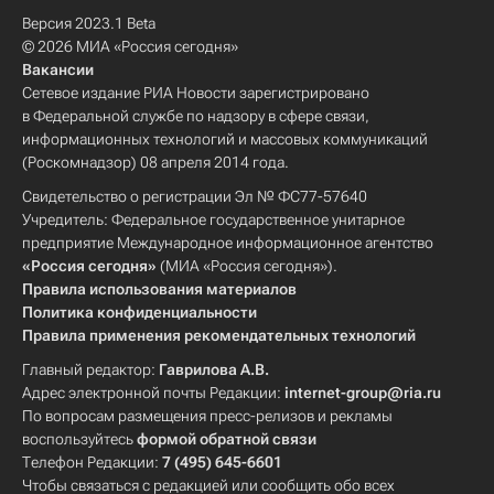
Версия 2023.1 Beta
© 2026 МИА «Россия сегодня»
Вакансии
Сетевое издание РИА Новости зарегистрировано
в Федеральной службе по надзору в сфере связи,
информационных технологий и массовых коммуникаций
(Роскомнадзор) 08 апреля 2014 года.
Свидетельство о регистрации Эл № ФС77-57640
Учредитель: Федеральное государственное унитарное
предприятие Международное информационное агентство
«Россия сегодня»
(МИА «Россия сегодня»).
Правила использования материалов
Политика конфиденциальности
Правила применения рекомендательных технологий
Главный редактор:
Гаврилова А.В.
Адрес электронной почты Редакции:
internet-group@ria.ru
По вопросам размещения пресс-релизов и рекламы
воспользуйтесь
формой обратной связи
Телефон Редакции:
7 (495) 645-6601
Чтобы связаться с редакцией или сообщить обо всех