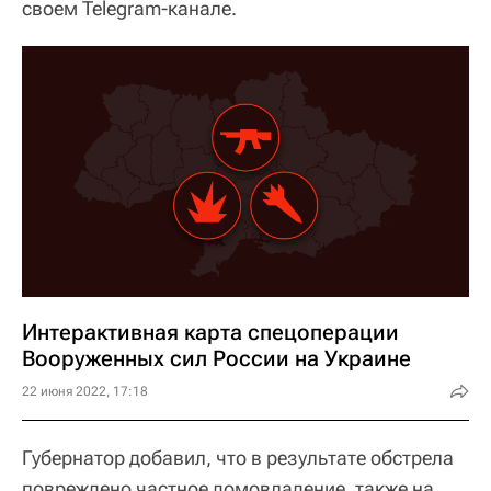
своем Telegram-канале.
Интерактивная карта спецоперации
Вооруженных сил России на Украине
22 июня 2022, 17:18
Губернатор добавил, что в результате обстрела
повреждено частное домовладение, также на