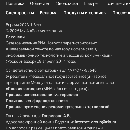
Политика
Общество
Экономика
В мире
Происшеств
Спецпроекты
Реклама
Продукты и сервисы
Пресс-ц
Версия 2023.1 Beta
© 2026 МИА «Россия сегодня»
Вакансии
Сетевое издание РИА Новости зарегистрировано
в Федеральной службе по надзору в сфере связи,
информационных технологий и массовых коммуникаций
(Роскомнадзор) 08 апреля 2014 года.
Свидетельство о регистрации Эл № ФС77-57640
Учредитель: Федеральное государственное унитарное
предприятие Международное информационное агентство
«Россия сегодня»
(МИА «Россия сегодня»).
Правила использования материалов
Политика конфиденциальности
Правила применения рекомендательных технологий
Главный редактор:
Гаврилова А.В.
Адрес электронной почты Редакции:
internet-group@ria.ru
По вопросам размещения пресс-релизов и рекламы