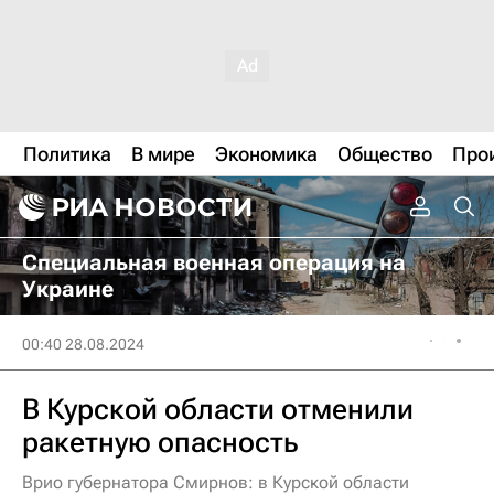
Политика
В мире
Экономика
Общество
Про
Специальная военная операция на
Украине
00:40 28.08.2024
В Курской области отменили
ракетную опасность
Врио губернатора Смирнов: в Курской области