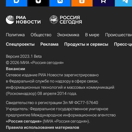
Политика
Общество
Экономика
В мире
Происшеств
Спецпроекты
Реклама
Продукты и сервисы
Пресс-ц
Версия 2023.1 Beta
© 2026 МИА «Россия сегодня»
Вакансии
Сетевое издание РИА Новости зарегистрировано
в Федеральной службе по надзору в сфере связи,
информационных технологий и массовых коммуникаций
(Роскомнадзор) 08 апреля 2014 года.
Свидетельство о регистрации Эл № ФС77-57640
Учредитель: Федеральное государственное унитарное
предприятие Международное информационное агентство
«Россия сегодня»
(МИА «Россия сегодня»).
Правила использования материалов