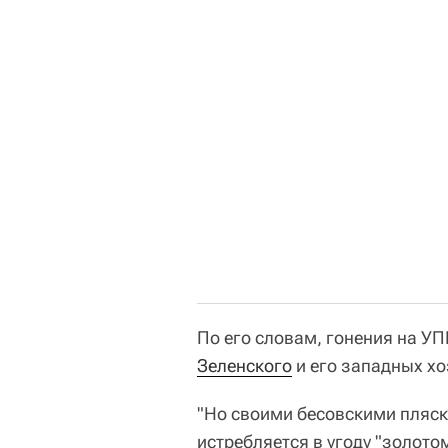
По его словам, гонения на У
Зеленского
и его западных хо
"Но своими бесовскими пляск
истребляется в угоду "золото