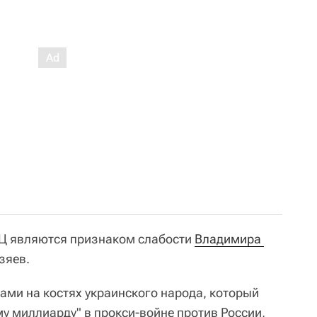
ПЦ являются признаком слабости
Владимира 
зяев.
ами на костях украинского народа, который
му миллиарду" в прокси-войне против России,