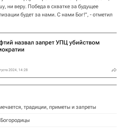
шу, ни веру. Победа в схватке за будущее
изации будет за нами. С нами Бог!", - отметил
фтий назвал запрет УПЦ убийством
мократии
густа 2024, 14:28
мечается, традиции, приметы и запреты
 Богородицы