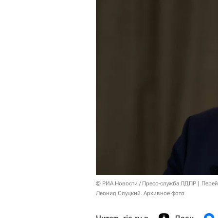
© РИА Новости / Пресс-служба ЛДПР
Перей
Леонид Слуцкий. Архивное фото