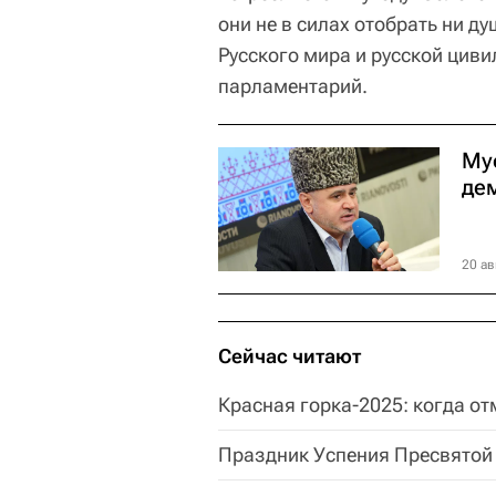
они не в силах отобрать ни ду
Русского мира и русской цивил
парламентарий.
Му
де
20 ав
Сейчас читают
Красная горка-2025: когда от
Праздник Успения Пресвятой