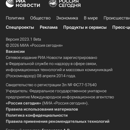
Политика
Общество
Экономика
В мире
Происшеств
Спецпроекты
Реклама
Продукты и сервисы
Пресс-ц
Версия 2023.1 Beta
© 2026 МИА «Россия сегодня»
Вакансии
Сетевое издание РИА Новости зарегистрировано
в Федеральной службе по надзору в сфере связи,
информационных технологий и массовых коммуникаций
(Роскомнадзор) 08 апреля 2014 года.
Свидетельство о регистрации Эл № ФС77-57640
Учредитель: Федеральное государственное унитарное
предприятие Международное информационное агентство
«Россия сегодня»
(МИА «Россия сегодня»).
Правила использования материалов
Политика конфиденциальности
Правила применения рекомендательных технологий