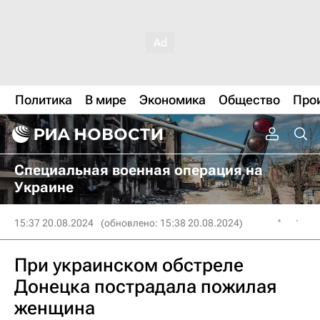
Политика
В мире
Экономика
Общество
Про
Специальная военная операция на
Украине
15:37 20.08.2024
(обновлено: 15:38 20.08.2024)
При украинском обстреле
Донецка пострадала пожилая
женщина