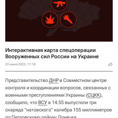
Интерактивная карта спецоперации
Вооруженных сил России на Украине
22 июня 2022, 17:18
Представительство
ДНР
в Совместном центре
контроля и координации вопросов, связанных с
военными преступлениями Украины (
СЦКК
),
сообщило, что
ВСУ
в 14.55 выпустили три
снаряда "натовского" калибра 155 миллиметров
по Петровскому району Донецка.