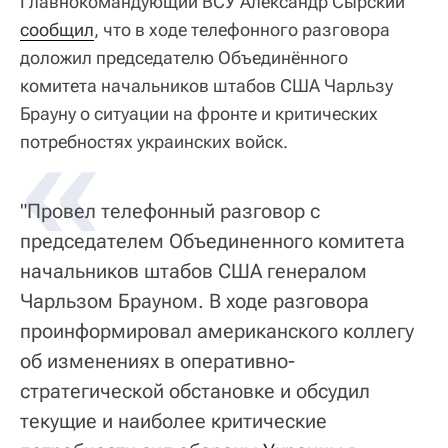
Главнокомандующий ВСУ Александр Сырский
сообщил
, что в ходе телефонного разговора
доложил председателю Объединённого
комитета начальников штабов США Чарльзу
Брауну о ситуации на фронте и критических
«
потребностях украинских войск.
"Провел телефонный разговор с
председателем Объединенного комитета
начальников штабов США генералом
Чарльзом Брауном. В ходе разговора
проинформировал американского коллегу
об изменениях в оперативно-
стратегической обстановке и обсудил
текущие и наиболее критические