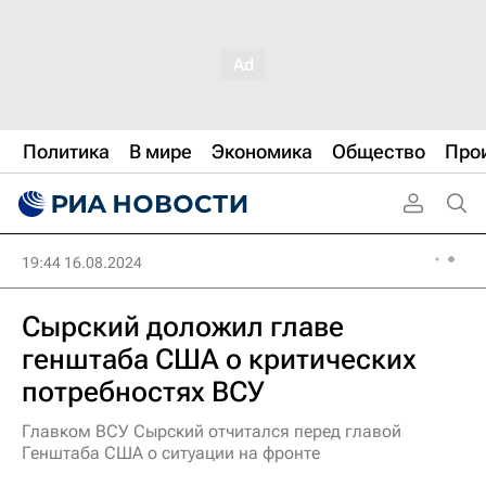
Политика
В мире
Экономика
Общество
Про
19:44 16.08.2024
Сырский доложил главе
генштаба США о критических
потребностях ВСУ
Главком ВСУ Сырский отчитался перед главой
Генштаба США о ситуации на фронте