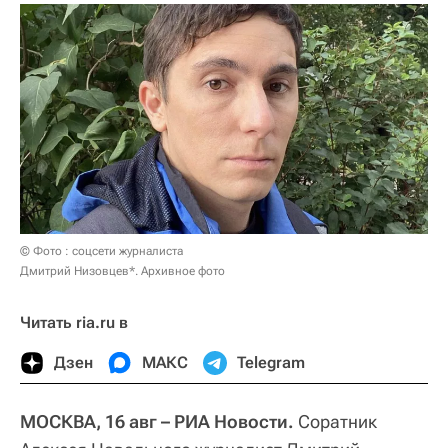
© Фото : соцсети журналиста
Дмитрий Низовцев*. Архивное фото
Читать ria.ru в
Дзен
МАКС
Telegram
МОСКВА, 16 авг – РИА Новости.
Соратник