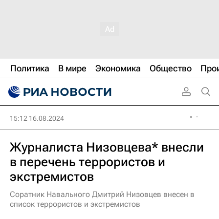
Политика
В мире
Экономика
Общество
Про
15:12 16.08.2024
Журналиста Низовцева* внесли
в перечень террористов и
экстремистов
Соратник Навального Дмитрий Низовцев внесен в
список террористов и экстремистов