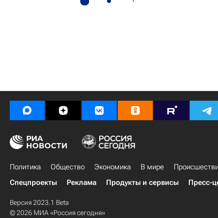
Политика
Общество
Экономика
В мире
Происшеств
Спецпроекты
Реклама
Продукты и сервисы
Пресс-ц
Версия 2023.1 Beta
© 2026 МИА «Россия сегодня»