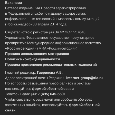
Вакансии
Сетевое издание РИА Новости зарегистрировано
в Федеральной службе по надзору в сфере связи,
информационных технологий и массовых коммуникаций
(Роскомнадзор) 08 апреля 2014 года.
Свидетельство о регистрации Эл № ФС77-57640
Учредитель: Федеральное государственное унитарное
предприятие Международное информационное агентство
«Россия сегодня»
(МИА «Россия сегодня»).
Правила использования материалов
Политика конфиденциальности
Правила применения рекомендательных технологий
Главный редактор:
Гаврилова А.В.
Адрес электронной почты Редакции:
internet-group@ria.ru
По вопросам размещения пресс-релизов и рекламы
воспользуйтесь
формой обратной связи
Телефон Редакции:
7 (495) 645-6601
Чтобы связаться с редакцией или сообщить обо всех
замеченных ошибках, воспользуйтесь
формой обратной
связи
.