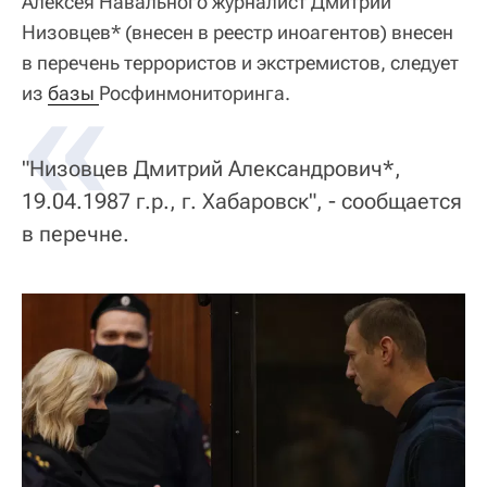
Алексея Навального журналист Дмитрий
Низовцев* (внесен в реестр иноагентов) внесен
в перечень террористов и экстремистов, следует
«
из
базы 
Росфинмониторинга.
"Низовцев Дмитрий Александрович*,
19.04.1987 г.р., г. Хабаровск", - сообщается
в перечне.