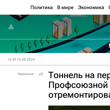
Политика
В мире
Экономика
14:39 16.08.2024
Тоннель на пе
Поделиться
Профсоюзной 
отремонтиров