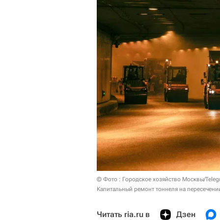
© Фото : Городское хозяйство Москвы/Teleg
Капитальный ремонт тоннеля на пересечен
Читать ria.ru в
Дзен