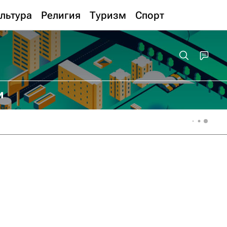
льтура
Религия
Туризм
Спорт
и