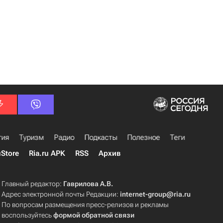
гия
Туризм
Радио
Подкасты
Полезное
Теги
uStore
Ria.ru APK
RSS
Архив
Главный редактор:
Гаврилова А.В.
Адрес электронной почты Редакции:
internet-group@ria.ru
По вопросам размещения пресс-релизов и рекламы
воспользуйтесь
формой обратной связи