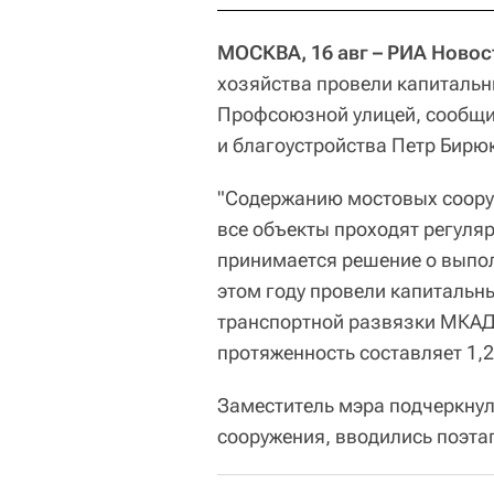
МОСКВА, 16 авг – РИА Новос
хозяйства провели капитальн
Профсоюзной улицей, сообщи
и благоустройства Петр Бирю
"Содержанию мостовых сооруж
все объекты проходят регуля
принимается решение о выпол
этом году провели капитальн
транспортной развязки МКАД
протяженность составляет 1,2
Заместитель мэра подчеркнул
сооружения, вводились поэта