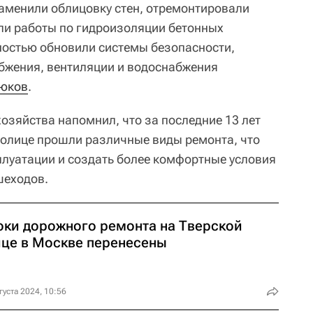
заменили облицовку стен, отремонтировали
и работы по гидроизоляции бетонных
лностью обновили системы безопасности,
бжения, вентиляции и водоснабжения
юков
.
озяйства напомнил, что за последние 13 лет
толице прошли различные виды ремонта, что
плуатации и создать более комфортные условия
шеходов.
оки дорожного ремонта на Тверской
ице в Москве перенесены
густа 2024, 10:56