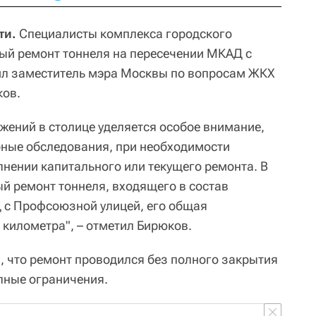
ти.
Специалисты комплекса городского
ый ремонт тоннеля на пересечении МКАД с
л заместитель мэра Москвы по вопросам ЖКХ
ков.
ений в столице уделяется особое внимание,
рные обследования, при необходимости
нении капитального или текущего ремонта. В
ый ремонт тоннеля, входящего в состав
 с Профсоюзной улицей, его общая
 километра", – отметил Бирюков.
, что ремонт проводился без полного закрытия
пные ограничения.