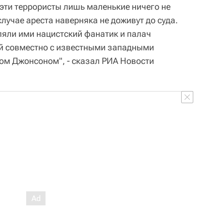
 эти террористы лишь маленькие ничего не
учае ареста наверняка не доживут до суда.
ляли ими нацистский фанатик и палач
ий совместно с известными западными
ом Джонсоном", - сказал РИА Новости