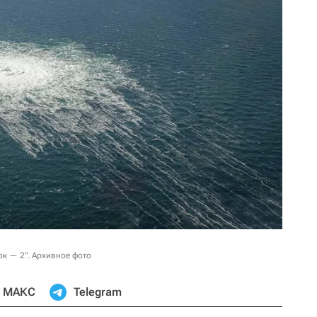
ок — 2". Архивное фото
МАКС
Telegram