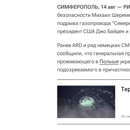
СИМФЕРОПОЛЬ, 14 авг — РИ
безопасности Михаил Шереме
подрыва газопровода "Север
президент США Джо Байден и 
Ранее ARD и ряд немецких СМ
сообщили, что генеральная п
проживающего в
Польше
укра
подозреваемого в причастнос
Тер
26 се