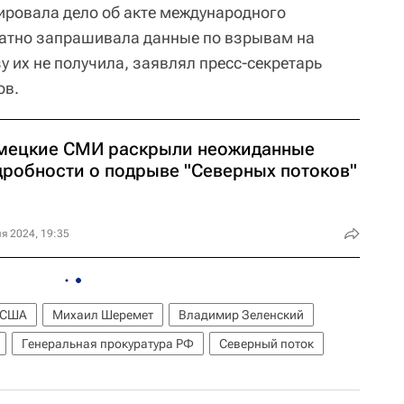
ровала дело об акте международного
ратно запрашивала данные по взрывам на
зу их не получила, заявлял пресс-секретарь
ов.
мецкие СМИ раскрыли неожиданные
дробности о подрыве "Северных потоков"
я 2024, 19:35
США
Михаил Шеремет
Владимир Зеленский
Генеральная прокуратура РФ
Северный поток