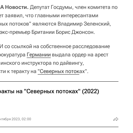
А Новости.
Депутат Госдумы, член комитета по
т заявил, что главными интересантами
ных потоков" являются Владимир Зеленский,
экс-премьер Британии Борис Джонсон.
И со ссылкой на собственное расследование
рокуратура
Германии
выдала ордер на арест
инского инструктора по дайвингу,
ти к теракту на
"Северных поток
ах".
акты на "Северных потоках" (2022)
нтября 2023, 02:00