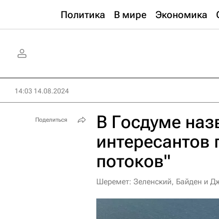
Политика
В мире
Экономика
14:03 14.08.2024
В Госдуме наз
Поделиться
интересантов 
потоков"
Шеремет: Зеленский, Байден и Д