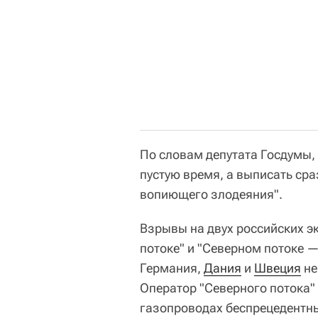
По словам депутата Госдумы, 
пустую время, а выписать сра
вопиющего злодеяния".
Взрывы на двух российских э
потоке" и "Северном потоке —
Германия,
Дания
и
Швеция
не
Оператор "Северного потока"
газопроводах беспрецедентны