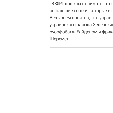
"В ФРГ должны понимать, что
решающие сошки, которые в сл
Ведь всем понятно, что управ
украинского народа Зеленск
русофобами Байденом и фрик
Шеремет.