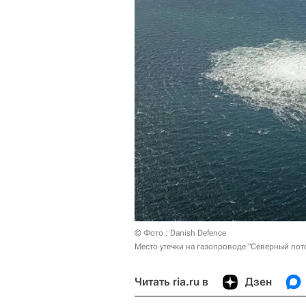
© Фото : Danish Defence
Место утечки на газопроводе "Северный пот
Читать ria.ru в
Дзен