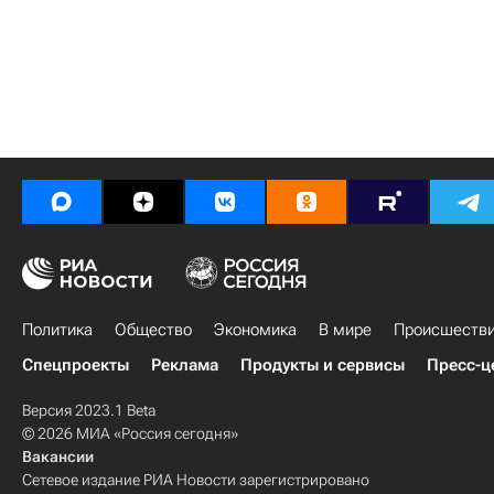
Политика
Общество
Экономика
В мире
Происшеств
Спецпроекты
Реклама
Продукты и сервисы
Пресс-ц
Версия 2023.1 Beta
© 2026 МИА «Россия сегодня»
Вакансии
Сетевое издание РИА Новости зарегистрировано