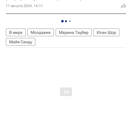
11 августа 2024, 14:11
В мире
Молдавия
Марина Таубер
Илан Шор
Майя Санду