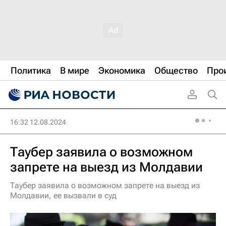
Политика
В мире
Экономика
Общество
Про
16:32 12.08.2024
Таубер заявила о возможном
запрете на выезд из Молдавии
Таубер заявила о возможном запрете на выезд из
Молдавии, ее вызвали в суд