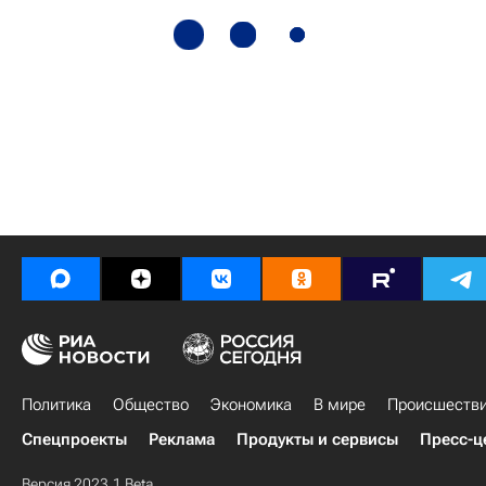
Политика
Общество
Экономика
В мире
Происшеств
Спецпроекты
Реклама
Продукты и сервисы
Пресс-ц
Версия 2023.1 Beta