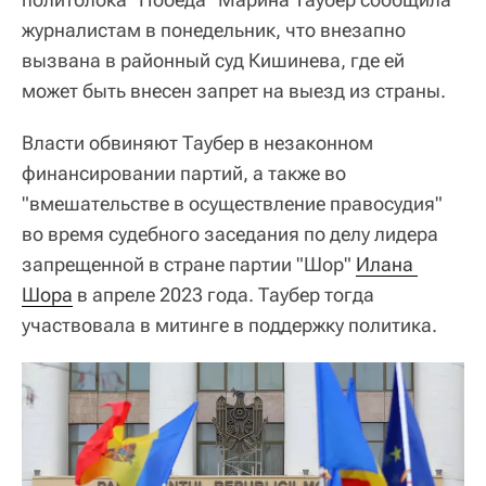
журналистам в понедельник, что внезапно
вызвана в районный суд Кишинева, где ей
может быть внесен запрет на выезд из страны.
Власти обвиняют Таубер в незаконном
финансировании партий, а также во
"вмешательстве в осуществление правосудия"
во время судебного заседания по делу лидера
запрещенной в стране партии "Шор"
Илана 
Шора
в апреле 2023 года. Таубер тогда
участвовала в митинге в поддержку политика.