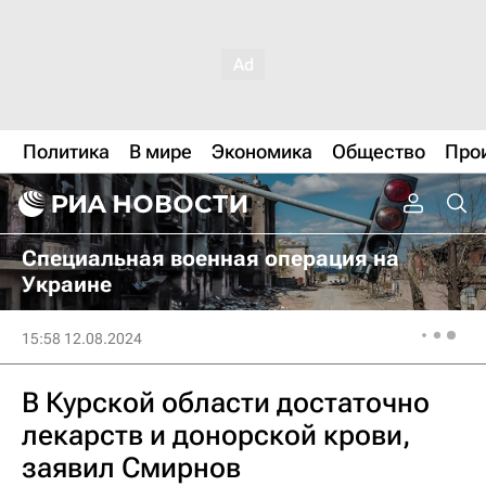
Политика
В мире
Экономика
Общество
Про
Специальная военная операция на
Украине
15:58 12.08.2024
В Курской области достаточно
лекарств и донорской крови,
заявил Смирнов