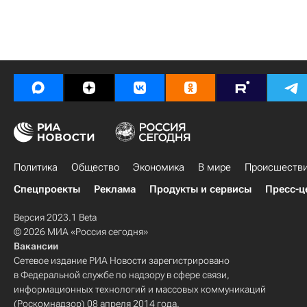
Политика
Общество
Экономика
В мире
Происшеств
Спецпроекты
Реклама
Продукты и сервисы
Пресс-ц
Версия 2023.1 Beta
© 2026 МИА «Россия сегодня»
Вакансии
Сетевое издание РИА Новости зарегистрировано
в Федеральной службе по надзору в сфере связи,
информационных технологий и массовых коммуникаций
(Роскомнадзор) 08 апреля 2014 года.