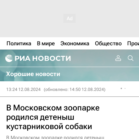
Политика
В мире
Экономика
Общество
Про
Хорошие новости
13:24 12.08.2024
(обновлено: 14:50 12.08.2024)
В Московском зоопарке
родился детеныш
кустарниковой собаки
В Московском зоопарке родился детеныш