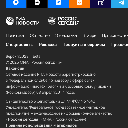
Политика
Общество
Экономика
В мире
Происшеств
Спецпроекты
Реклама
Продукты и сервисы
Пресс-ц
Версия 2023.1 Beta
© 2026 МИА «Россия сегодня»
Вакансии
Сетевое издание РИА Новости зарегистрировано
в Федеральной службе по надзору в сфере связи,
информационных технологий и массовых коммуникаций
(Роскомнадзор) 08 апреля 2014 года.
Свидетельство о регистрации Эл № ФС77-57640
Учредитель: Федеральное государственное унитарное
предприятие Международное информационное агентство
«Россия сегодня»
(МИА «Россия сегодня»).
Правила использования материалов