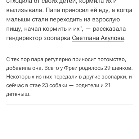
отходила от своих детей, кормила их и
вылизывала. Папа приносил ей еду, а когда
малыши стали переходить на взрослую
пищу, начал кормить и их", — рассказала
гендиректор зоопарка
Светлана Акулова
.
С тех пор пара регулярно приносит потомство,
добавила она. Всего у Фреи родилось 29 щенков.
Некоторых из них передали в другие зоопарки, и
сейчас в стае 23 собаки — родители и 21
детеныш.