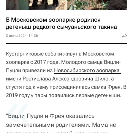
В Московском зоопарке родился
детеныш редкого сычуаньского такина
3 июля 2024, 14:36
Кустарниковые собаки живут в Московском
зоопарке с 2017 года. Молодого самца Вицли-
Пуцли привезли из
Новосибирского зоопарка 
имени Ростислава Александровича Шило
, а
спустя год к нему присоединилась самка Фрея. В
«
2019 году у пары появились первые детеныши.
"Вицли-Пуцли и Фрея оказались
замечательными родителями. Мама не