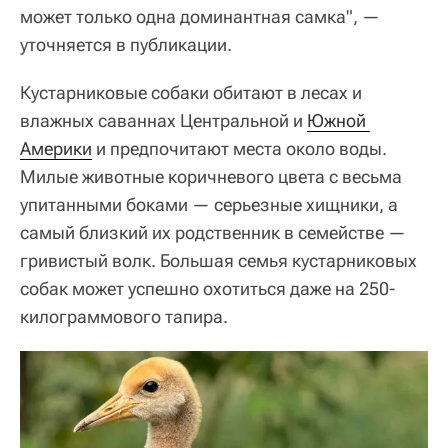
может только одна доминантная самка", —
уточняется в публикации.
Кустарниковые собаки обитают в лесах и
влажных саваннах Центральной и
Южной 
Америки
и предпочитают места около воды.
Милые животные коричневого цвета с весьма
упитанными боками — серьезные хищники, а
самый близкий их родственник в семействе —
гривистый волк. Большая семья кустарниковых
собак может успешно охотиться даже на 250-
килограммового тапира.