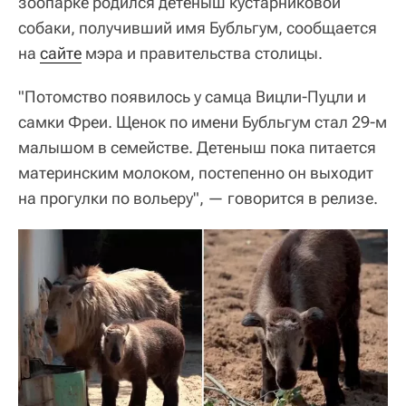
зоопарке родился детеныш кустарниковой
собаки, получивший имя Бубльгум, сообщается
на
сайте
мэра и правительства столицы.
"Потомство появилось у самца Вицли-Пуцли и
самки Фреи. Щенок по имени Бубльгум стал 29-м
малышом в семействе. Детеныш пока питается
материнским молоком, постепенно он выходит
на прогулки по вольеру", — говорится в релизе.