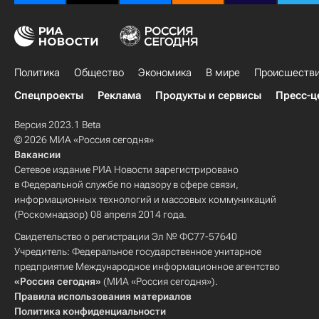
Политика
Общество
Экономика
В мире
Происшеств
Спецпроекты
Реклама
Продукты и сервисы
Пресс-ц
Версия 2023.1 Beta
© 2026 МИА «Россия сегодня»
Вакансии
Сетевое издание РИА Новости зарегистрировано
в Федеральной службе по надзору в сфере связи,
информационных технологий и массовых коммуникаций
(Роскомнадзор) 08 апреля 2014 года.
Свидетельство о регистрации Эл № ФС77-57640
Учредитель: Федеральное государственное унитарное
предприятие Международное информационное агентство
«Россия сегодня»
(МИА «Россия сегодня»).
Правила использования материалов
Политика конфиденциальности