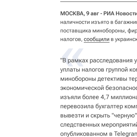
МОСКВА, 9 авг - РИА Новост
наличности изъято в багажни
поставщика минобороны, фирм
«
налогов,
сообщили
в украинс
"В рамках расследования 
уплаты налогов группой к
минобороны детективы те
экономической безопаснос
изъяли более 4,7 миллион
перевозила бухгалтер ком
вывезти и скрыть "черную
следственных мероприятий"
опубликованном в Telegra