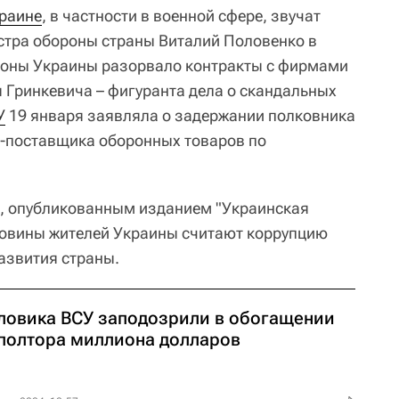
раине
, в частности в военной сфере, звучат
стра обороны страны Виталий Половенко в
роны Украины разорвало контракты с фирмами
 Гринкевича – фигуранта дела о скандальных
У
19 января заявляла о задержании полковника
и-поставщика оборонных товаров по
а, опубликованным изданием "Украинская
ловины жителей Украины считают коррупцию
азвития страны.
ловика ВСУ заподозрили в обогащении
 полтора миллиона долларов