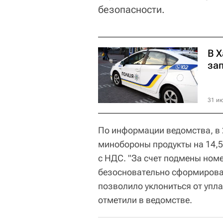
безопасности.
В 
за
31 ию
По информации ведомства, в 
минобороны продукты на 14,5
с НДС. "За счет подмены ном
безосновательно сформировал
позволило уклониться от упла
отметили в ведомстве.