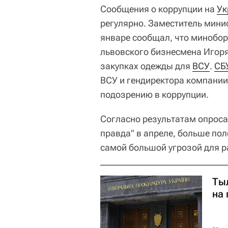
Сообщения о коррупции на
Ук
регулярно. Заместитель мини
январе сообщал, что минобо
львовского бизнесмена Игоря
закупках одежды для
ВСУ
.
СБ
ВСУ и гендиректора компани
подозрению в коррупции.
Согласно результатам опрос
правда" в апреле, больше по
самой большой угрозой для р
Ты
на