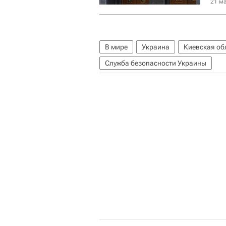
21 ма
В мире
Украина
Киевская об
Служба безопасности Украины