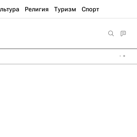
льтура
Религия
Туризм
Спорт