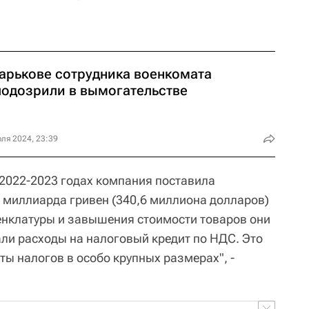
Харькове сотрудника военкомата
подозрили в вымогательстве
ля 2024, 23:39
2022-2023 годах компания поставила
 миллиарда гривен (340,6 миллиона долларов)
енклатуры и завышения стоимости товаров они
и расходы на налоговый кредит по НДС. Это
ты налогов в особо крупных размерах", -