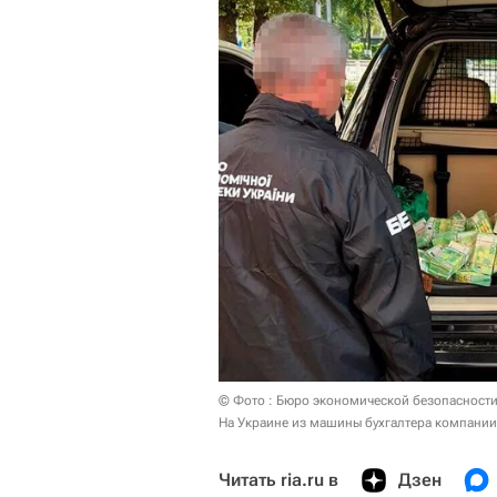
© Фото : Бюро экономической безопасност
На Украине из машины бухгалтера компании
Читать ria.ru в
Дзен