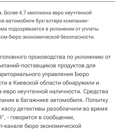
и.
Более 4,7 миллиона евро неучтенной
ке автомобиля бухгалтера компании-
а подозревается в уклонении от уплаты
ком бюро экономической безопасности.
уголовного производства по уклонению от
омпаний-поставщиков продуктов для
рриториального управления Бюро
ти в Киевской области обнаружили и
а евро неучтенной наличности. Средства
пании в багажнике автомобиля. Попытку
" кассу детективы разоблачили во время
, - говорится в сообщении,
m-канале бюро экономической