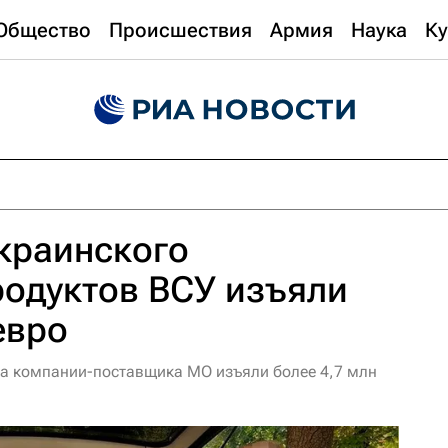
Общество
Происшествия
Армия
Наука
Ку
украинского
родуктов ВСУ изъяли
евро
ра компании-поставщика МО изъяли более 4,7 млн