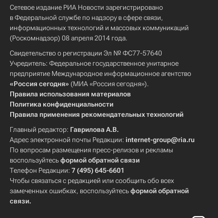
Сетевое издание РИА Новости зарегистрировано
в Федеральной службе по надзору в сфере связи,
информационных технологий и массовых коммуникаций
(Роскомнадзор) 08 апреля 2014 года.
Свидетельство о регистрации Эл № ФС77-57640
Учредитель: Федеральное государственное унитарное
предприятие Международное информационное агентство
«Россия сегодня»
(МИА «Россия сегодня»).
Правила использования материалов
Политика конфиденциальности
Правила применения рекомендательных технологий
Главный редактор:
Гаврилова А.В.
Адрес электронной почты Редакции:
internet-group@ria.ru
По вопросам размещения пресс-релизов и рекламы
воспользуйтесь
формой обратной связи
Телефон Редакции:
7 (495) 645-6601
Чтобы связаться с редакцией или сообщить обо всех
замеченных ошибках, воспользуйтесь
формой обратной
связи
.