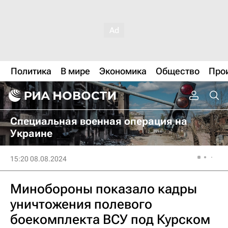
Политика
В мире
Экономика
Общество
Про
Специальная военная операция на
Украине
15:20 08.08.2024
Минобороны показало кадры
уничтожения полевого
боекомплекта ВСУ под Курском