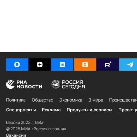
Политика
Общество
Экономика
В мире
Происшеств
Спецпроекты
Реклама
Продукты и сервисы
Пресс-ц
Версия 2023.1 Beta
© 2026 МИА «Россия сегодня»
Вакансии