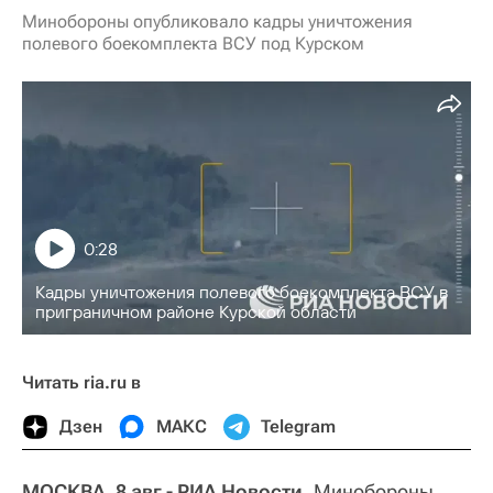
Минобороны опубликовало кадры уничтожения
полевого боекомплекта ВСУ под Курском
0:28
Кадры уничтожения полевого боекомплекта ВСУ в
приграничном районе Курской области
Читать ria.ru в
Дзен
МАКС
Telegram
МОСКВА, 8 авг - РИА Новости.
Минобороны