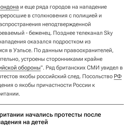
ондона
и еще ряда городов на нападение
ереросшие в столкновения с полицией и
распространения неподтвержденной
реваемый - беженец. Позднее телеканал Sky
нападения оказался подростком из
ся в Уэльсе. По данным правоохранителей,
тельно, устроены сторонниками крайне
ийской обороны
". Ряд британских СМИ увидел в
тестов якобы российский след. Посольство
РФ
щения о якобы причастности России к
итании.
Британии начались протесты после
адения на детей