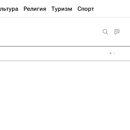
льтура
Религия
Туризм
Спорт