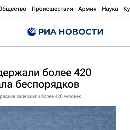
Общество
Происшествия
Армия
Наука
Ку
держали более 420
ала беспорядков
орядков задержали более 420 человек