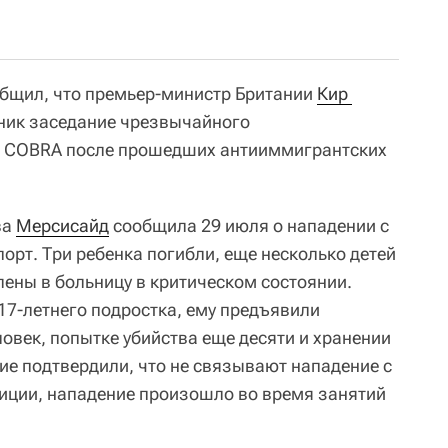
общил, что премьер-министр Британии
Кир 
ник заседание чрезвычайного
а COBRA после прошедших антииммигрантских
ва
Мерсисайд
сообщила 29 июля о нападении с
порт. Три ребенка погибли, еще несколько детей
лены в больницу в критическом состоянии.
7-летнего подростка, ему предъявили
ловек, попытке убийства еще десяти и хранении
ие подтвердили, что не связывают нападение с
иции, нападение произошло во время занятий