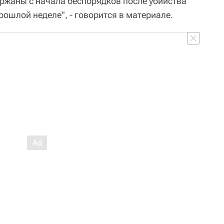
ержаны с начала беспорядков после убийства
рошлой неделе", - говорится в материале.