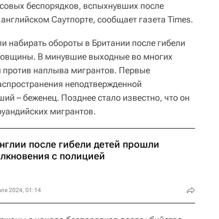
ссовых беспорядков, вспыхнувших после
 английском Саутпорте, сообщает газета Times.
и набирать обороты в Британии после гибели
ожовщины. В минувшие выходные во многих
и против наплыва мигрантов. Первые
распространения неподтвержденной
ий – беженец. Позднее стало известно, что он
 руандийских мигрантов.
Англии после гибели детей прошли
олкновения с полицией
ля 2024, 01:14