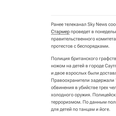
Ранее телеканал Sky News со
Стармер
проведет в понедель
правительственного комитет
протестов с беспорядками.
Полиция британского графст
ножом на детей в городе Саут
и двое взрослых были достав
Правоохранители задержали 1
обвинения в убийстве трех че
холодного оружия. Полицейск
терроризмом. По данным пол
для детей по танцам и йоге.