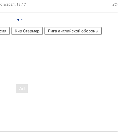
уста 2024, 18:17
сия
Кир Стармер
Лига английской обороны