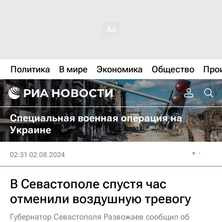
Политика
В мире
Экономика
Общество
Про
Специальная военная операция на
Украине
02:31 02.08.2024
В Севастополе спустя час
отменили воздушную тревогу
Губернатор Севастополя Развожаев сообщил об