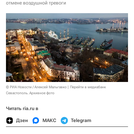
отмене воздушной тревоги
© РИА Новости / Алексей Мальгавко
Перейти в медиабанк
Севастополь. Архивное фото
Читать ria.ru в
Дзен
МАКС
Telegram