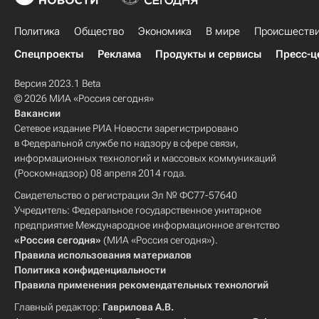
Политика
Общество
Экономика
В мире
Происшеств
Спецпроекты
Реклама
Продукты и сервисы
Пресс-ц
Версия 2023.1 Beta
© 2026 МИА «Россия сегодня»
Вакансии
Сетевое издание РИА Новости зарегистрировано
в Федеральной службе по надзору в сфере связи,
информационных технологий и массовых коммуникаций
(Роскомнадзор) 08 апреля 2014 года.
Свидетельство о регистрации Эл № ФС77-57640
Учредитель: Федеральное государственное унитарное
предприятие Международное информационное агентство
«Россия сегодня»
(МИА «Россия сегодня»).
Правила использования материалов
Политика конфиденциальности
Правила применения рекомендательных технологий
Главный редактор:
Гаврилова А.В.