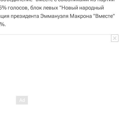
5% голосов, блок левых "Новый народный
иция президента Эммануэля Макрона "Вместе"
4%.