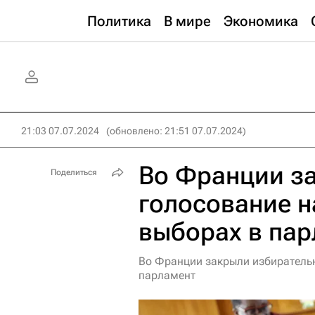
Политика
В мире
Экономика
21:03 07.07.2024
(обновлено: 21:51 07.07.2024)
Во Франции з
Поделиться
голосование н
выборах в па
Во Франции закрыли избирательн
парламент