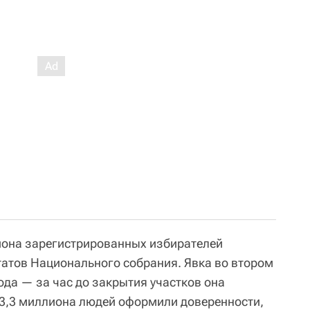
иона зарегистрированных избирателей
татов Национального собрания. Явка во втором
года — за час до закрытия участков она
 3,3 миллиона людей оформили доверенности,