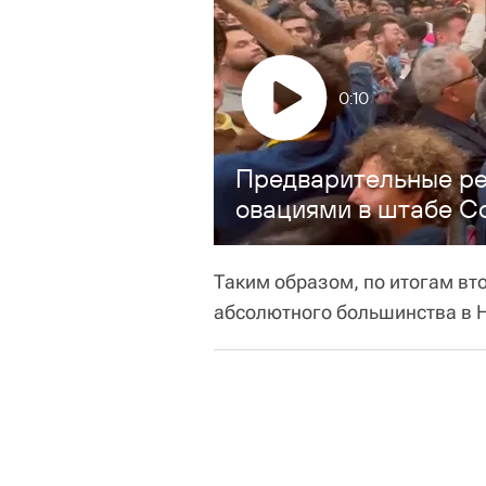
0:10
Предварительные ре
овациями в штабе С
Таким образом, по итогам вто
абсолютного большинства в 