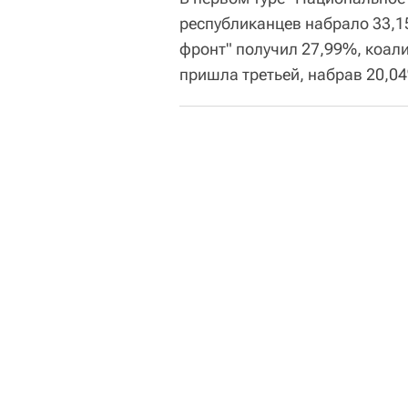
республиканцев набрало 33,1
фронт" получил 27,99%, коал
пришла третьей, набрав 20,0