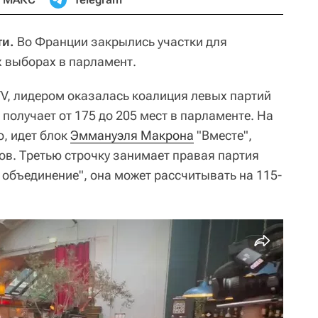
и.
Во Франции закрылись участки для
 выборах в парламент.
V, лидером оказалась коалиция левых партий
получает от 175 до 205 мест в парламенте. На
о, идет блок
Эммануэля Макрона
"Вместе",
ов. Третью строчку занимает правая партия
объединение", она может рассчитывать на 115-