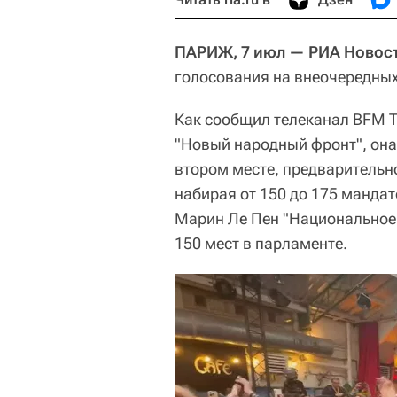
ПАРИЖ, 7 июл — РИА Новост
голосования на внеочередных
Как сообщил телеканал BFM T
"Новый народный фронт", она 
втором месте, предварительн
набирая от 150 до 175 мандат
Марин Ле Пен "Национальное 
150 мест в парламенте.