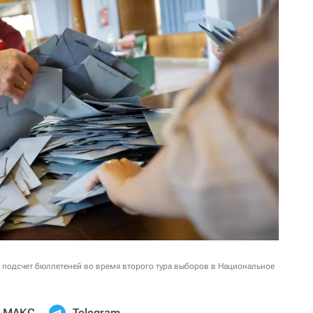
т подсчет бюллетеней во время второго тура выборов в Национальное
МАКС
Telegram