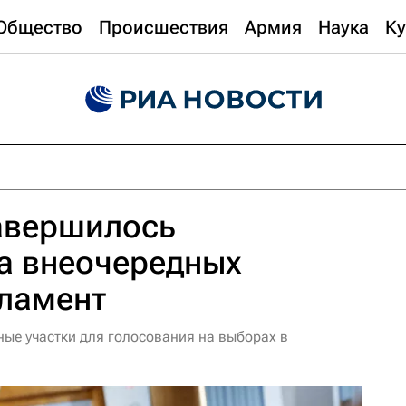
Общество
Происшествия
Армия
Наука
Ку
авершилось
а внеочередных
рламент
ые участки для голосования на выборах в