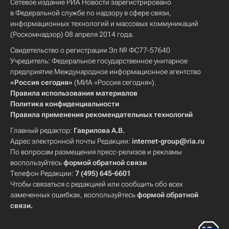
Сетевое издание РИА Новости зарегистрировано
в Федеральной службе по надзору в сфере связи,
информационных технологий и массовых коммуникаций
(Роскомнадзор) 08 апреля 2014 года.
Свидетельство о регистрации Эл № ФС77-57640
Учредитель: Федеральное государственное унитарное
предприятие Международное информационное агентство
«Россия сегодня»
(МИА «Россия сегодня»).
Правила использования материалов
Политика конфиденциальности
Правила применения рекомендательных технологий
Главный редактор:
Гаврилова А.В.
Адрес электронной почты Редакции:
internet-group@ria.ru
По вопросам размещения пресс-релизов и рекламы
воспользуйтесь
формой обратной связи
Телефон Редакции:
7 (495) 645-6601
Чтобы связаться с редакцией или сообщить обо всех
замеченных ошибках, воспользуйтесь
формой обратной
связи
.