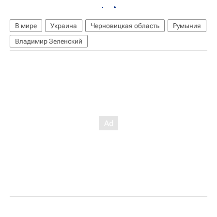
В мире
Украина
Черновицкая область
Румыния
Владимир Зеленский