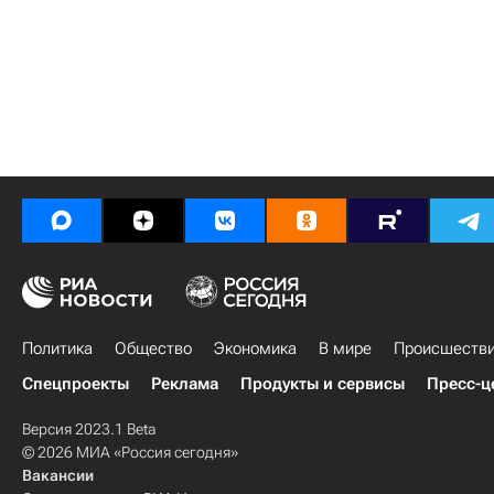
Политика
Общество
Экономика
В мире
Происшеств
Спецпроекты
Реклама
Продукты и сервисы
Пресс-ц
Версия 2023.1 Beta
© 2026 МИА «Россия сегодня»
Вакансии