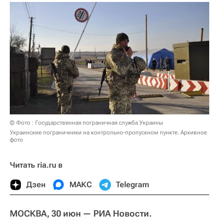
© Фото : Государственная пограничная служба Украины
Украинские пограничники на контрольно-пропускном пункте. Архивное
фото
Читать ria.ru в
Дзен
МАКС
Telegram
МОСКВА, 30 июн — РИА Новости.