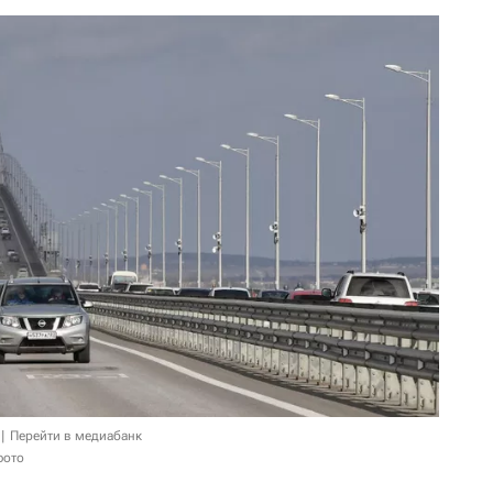
Перейти в медиабанк
фото