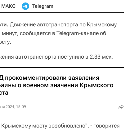
МАКС
Telegram
ти.
Движение автотранспорта по Крымскому
 минут, сообщается в Telegram-канале об
осту.
ения автотранспорта поступило в 2.33 мск.
ГД прокомментировали заявления
раины о военном значении Крымского
ста
ня 2024, 15:09
 Крымскому мосту возобновлено", - говорится