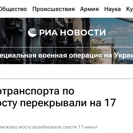
Общество
Происшествия
Армия
Наука
Ку
ециальная военная операция на Укра
транспорта по
сту перекрывали на 17
мскому мосту возобновили спустя 17 минут