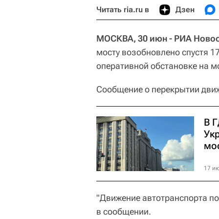
Читать ria.ru в
Дзен
МОСКВА, 30 июн - РИА Новос
мосту возобновлено спустя 17
оперативной обстановке на м
Сообщение о перекрытии движ
В 
Ук
мо
17 ию
"Движение автотранспорта по
в сообщении.