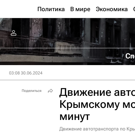
Политика
В мире
Экономика
Сп
03:08 30.06.2024
Движение авто
Поделиться
Крымскому мо
минут
Движение автотранспорта по Кры