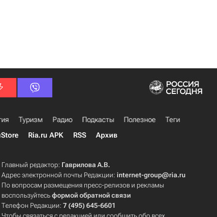
гия
Туризм
Радио
Подкасты
Полезное
Теги
uStore
Ria.ru APK
RSS
Архив
Главный редактор:
Гаврилова А.В.
Адрес электронной почты Редакции:
internet-group@ria.ru
По вопросам размещения пресс-релизов и рекламы
воспользуйтесь
формой обратной связи
Телефон Редакции:
7 (495) 645-6601
Чтобы связаться с редакцией или сообщить обо всех