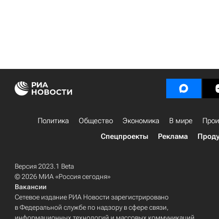
Политика
Общество
Экономика
В мире
Прои
Спецпроекты
Реклама
Проду
Версия 2023.1 Beta
© 2026 МИА «Россия сегодня»
Вакансии
Сетевое издание РИА Новости зарегистрировано
в Федеральной службе по надзору в сфере связи,
информационных технологий и массовых коммуникаций