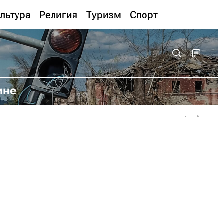
льтура
Религия
Туризм
Спорт
ине