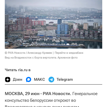
© РИА Новости / Александр Кряжев
Перейти в медиабанк
Вид на Владивосток с борта вертолета. Архивное фото
Читать ria.ru в
Дзен
МАКС
Telegram
МОСКВА, 29 июн - РИА Новости.
Генеральное
консульство Белоруссии откроют во
Владивостоке с консульским округом,