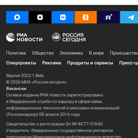
Политика
Общество
Экономика
В мире
Происшеств
Спецпроекты
Реклама
Продукты и сервисы
Пресс-ц
Версия 2023.1 Beta
© 2026 МИА «Россия сегодня»
Вакансии
Сетевое издание РИА Новости зарегистрировано
в Федеральной службе по надзору в сфере связи,
информационных технологий и массовых коммуникаций
(Роскомнадзор) 08 апреля 2014 года.
Свидетельство о регистрации Эл № ФС77-57640
Учредитель: Федеральное государственное унитарное
предприятие Международное информационное агентство