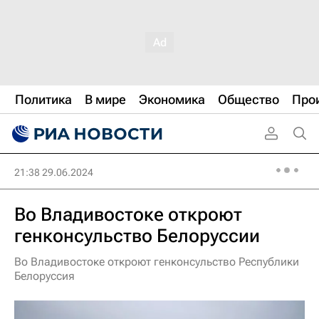
Политика
В мире
Экономика
Общество
Про
21:38 29.06.2024
Во Владивостоке откроют
генконсульство Белоруссии
Во Владивостоке откроют генконсульство Республики
Белоруссия