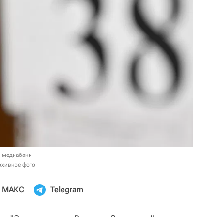
в медиабанк
Архивное фото
МАКС
Telegram