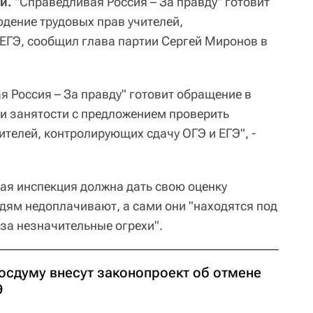
и.
"Справедливая Россия – За правду" готовит
дение трудовых прав учителей,
ЕГЭ, сообщил глава партии Сергей Миронов в
 Россия – За правду" готовит обращение в
 и занятости с предложением проверить
телей, контролирующих сдачу ОГЭ и ЕГЭ", -
ая инспекция должна дать свою оценку
юдям недоплачивают, а сами они "находятся под
за незначительные огрехи".
Госдуму внесут законопроект об отмене
Э