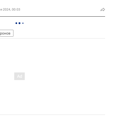
я 2024, 00:03
иронов