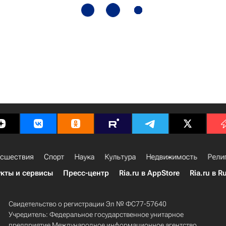
сшествия
Спорт
Наука
Культура
Недвижимость
Рели
кты и сервисы
Пресс-центр
Ria.ru в AppStore
Ria.ru в R
Свидетельство о регистрации Эл № ФС77-57640
Учредитель: Федеральное государственное унитарное
предприятие Международное информационное агентство