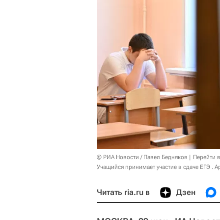
© РИА Новости / Павел Бедняков
Перейти 
Учащийся принимает участие в сдаче ЕГЭ . 
Читать ria.ru в
Дзен