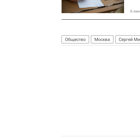
6 июн
Общество
Москва
Сергей М