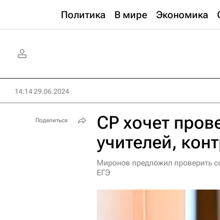
Политика
В мире
Экономика
14:14 29.06.2024
СР хочет пров
Поделиться
учителей, кон
Миронов предложил проверить со
ЕГЭ