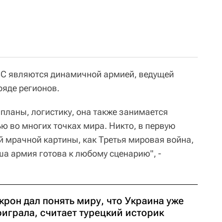
 ВС являются динамичной армией, ведущей
ряде регионов.
планы, логистику, она также занимается
ю во многих точках мира. Никто, в первую
ой мрачной картины, как Третья мировая война,
ша армия готова к любому сценарию", -
рон дал понять миру, что Украина уже
оиграла, считает турецкий историк