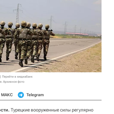
Перейти в медиабанк
е. Архивное фото
МАКС
Telegram
сти.
Турецкие вооруженные силы регулярно