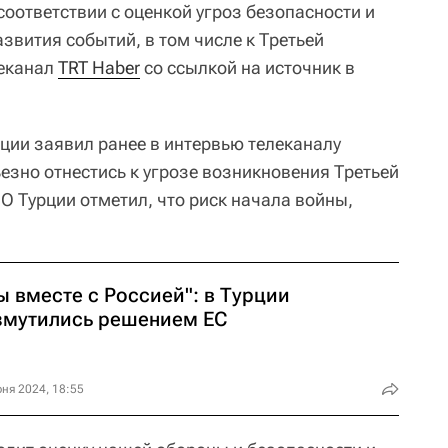
соответствии с оценкой угроз безопасности и
звития событий, в том числе к Третьей
леканал
TRT Haber
со ссылкой на источник в
ции заявил ранее в интервью телеканалу
рьезно отнестись к угрозе возникновения Третьей
О Турции отметил, что риск начала войны,
ы вместе с Россией": в Турции
змутились решением ЕС
ня 2024, 18:55