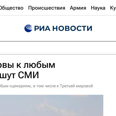
Общество
Происшествия
Армия
Наука
Ку
товы к любым
ишут СМИ
юбым сценариям, в том числе к Третьей мировой