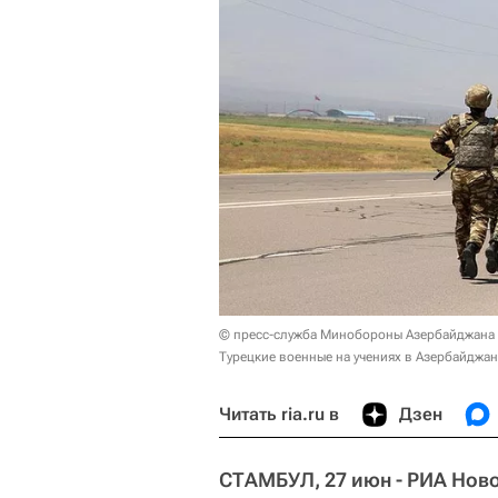
© пресс-служба Минобороны Азербайджана
Турецкие военные на учениях в Азербайджан
Читать ria.ru в
Дзен
СТАМБУЛ, 27 июн - РИА Ново