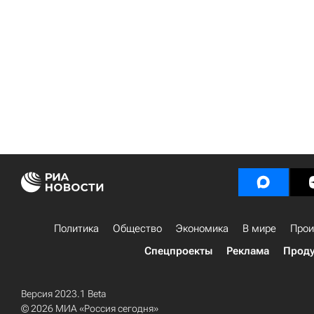
Политика
Общество
Экономика
В мире
Прои
Спецпроекты
Реклама
Проду
Версия 2023.1 Beta
© 2026 МИА «Россия сегодня»