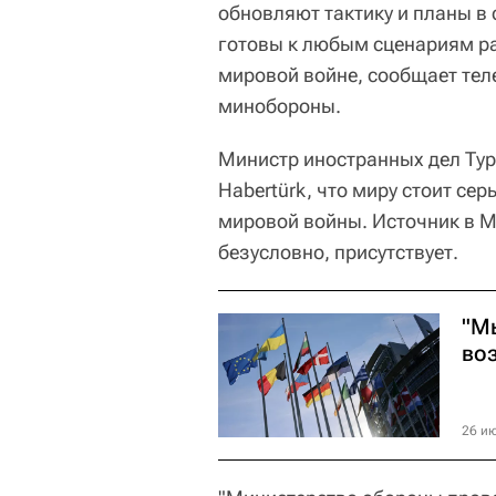
обновляют тактику и планы в 
готовы к любым сценариям ра
мировой войне, сообщает те
минобороны.
Министр иностранных дел Тур
Habertürk, что миру стоит се
мировой войны. Источник в М
безусловно, присутствует.
"М
во
26 ию