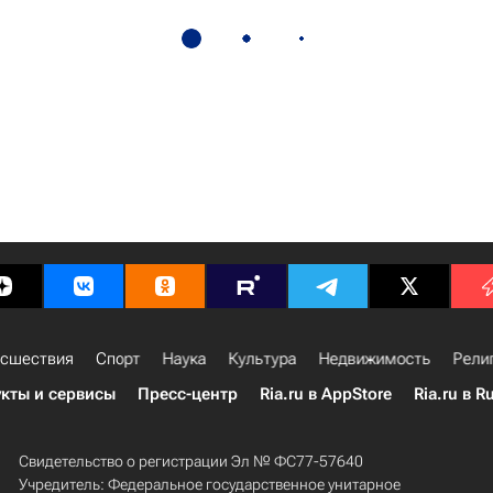
сшествия
Спорт
Наука
Культура
Недвижимость
Рели
кты и сервисы
Пресс-центр
Ria.ru в AppStore
Ria.ru в R
Свидетельство о регистрации Эл № ФС77-57640
Учредитель: Федеральное государственное унитарное