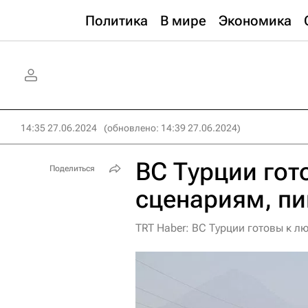
Политика
В мире
Экономика
14:35 27.06.2024
(обновлено: 14:39 27.06.2024)
ВС Турции го
Поделиться
сценариям, п
TRT Haber: ВС Турции готовы к л