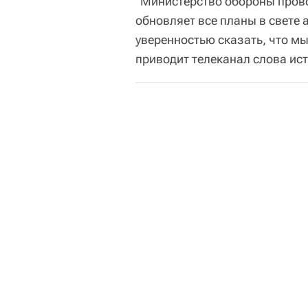
"Министерство обороны прово
обновляет все планы в свете
уверенностью сказать, что мы
приводит телеканал слова ис