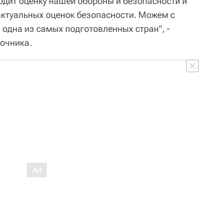
дит оценку нашей обороны и безопасности и
 актуальных оценок безопасности. Можем с
 одна из самых подготовленных стран", -
точника.