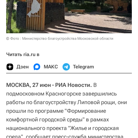
© Фото : Министерство благоустройства Московской области
Читать ria.ru в
Дзен
МАКС
Telegram
МОСКВА, 27 июн - РИА Новости.
В
подмосковном Красногорске завершились
работы по благоустройству Липовой рощи, они
прошли по программе "Формирование
комфортной городской среды" в рамках
национального проекта "Жилье и городская
среда", сообщает пресс-служба министерства