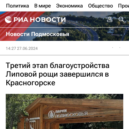
Политика
В мире
Экономика
Общество
Про
Новости Подмосковья
14:27 27.06.2024
Третий этап благоустройства
Липовой рощи завершился в
Красногорске