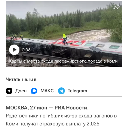
0:36
Кадры с места схода пассажирского поезда в Коми
Читать ria.ru в
Дзен
МАКС
Telegram
МОСКВА, 27 июн — РИА Новости.
Родственники погибших из-за схода вагонов в
Коми получат страховую выплату 2,025