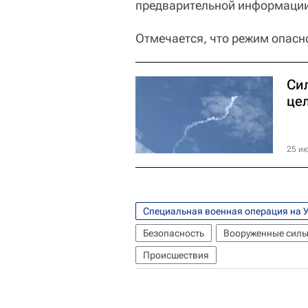
предварительной информации,
Отмечается, что режим опасн
Си
цел
25 ию
Специальная военная операция на 
Безопасность
Вооруженные силы
Происшествия