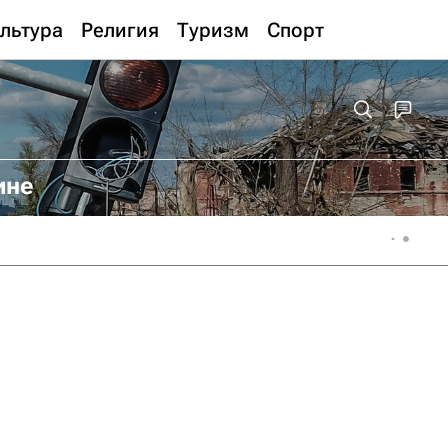
льтура
Религия
Туризм
Спорт
ине