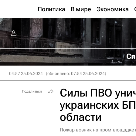
Политика
В мире
Экономика
Сп
04:57 25.06.2024
(обновлено: 07:54 25.06.2024)
Силы ПВО уни
Поделиться
украинских Б
области
Пожар возник на промплощадке п