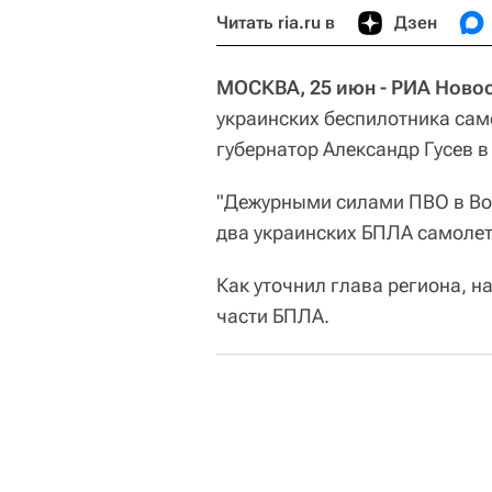
Читать ria.ru в
Дзен
МОСКВА, 25 июн - РИА Новос
украинских беспилотника сам
губернатор Александр Гусев 
"Дежурными силами ПВО в Во
два украинских БПЛА самолетн
Как уточнил глава региона, 
части БПЛА.