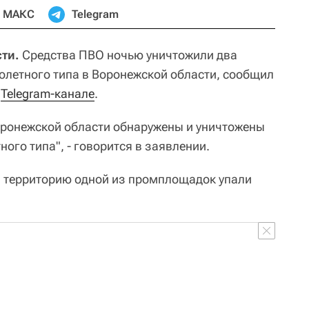
МАКС
Telegram
ти.
Средства ПВО ночью уничтожили два
олетного типа в Воронежской области, сообщил
в
Telegram-канале
.
ронежской области обнаружены и уничтожены
ого типа", - говорится в заявлении.
на территорию одной из промплощадок упали