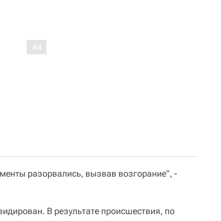
менты разорвались, вызвав возгорание", -
видирован. В результате происшествия, по