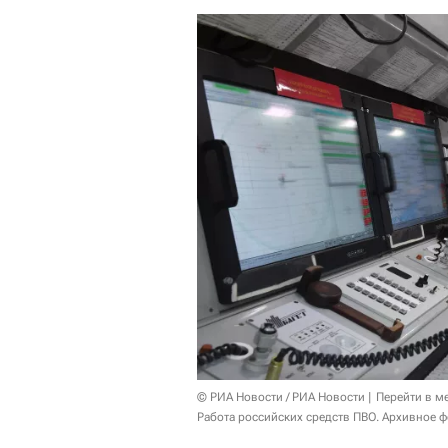
© РИА Новости / РИА Новости
Перейти в м
Работа российских средств ПВО. Архивное ф