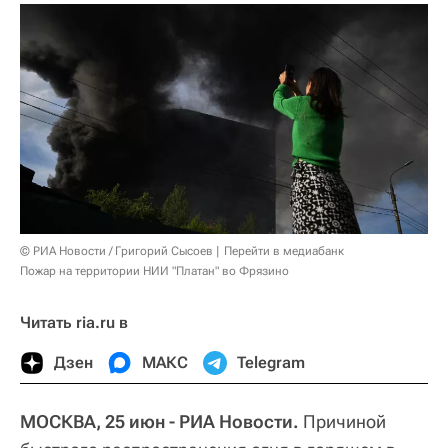
© РИА Новости / Григорий Сысоев
Перейти в медиабанк
Пожар на территории НИИ "Платан" во Фрязино
Читать ria.ru в
Дзен
МАКС
Telegram
МОСКВА, 25 июн - РИА Новости.
Причиной