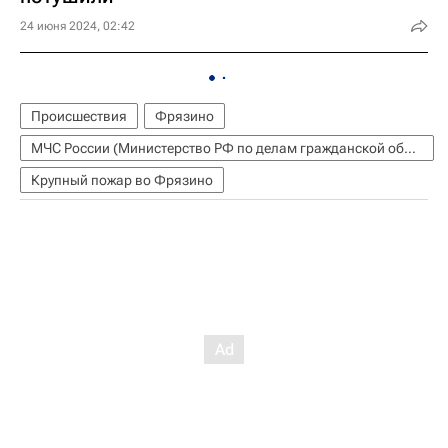
24 июня 2024, 02:42
Происшествия
Фрязино
МЧС России (Министерство РФ по делам гражданской обороны, чрезвычайным ситуациям и ликвидации последствий стихийных бедствий)
Крупный пожар во Фрязино