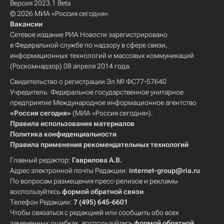
Версия 2023.1 Beta
© 2026 МИА «Россия сегодня»
Вакансии
Сетевое издание РИА Новости зарегистрировано
в Федеральной службе по надзору в сфере связи,
информационных технологий и массовых коммуникаций
(Роскомнадзор) 08 апреля 2014 года.
Свидетельство о регистрации Эл № ФС77-57640
Учредитель: Федеральное государственное унитарное
предприятие Международное информационное агентство
«Россия сегодня»
(МИА «Россия сегодня»).
Правила использования материалов
Политика конфиденциальности
Правила применения рекомендательных технологий
Главный редактор:
Гаврилова А.В.
Адрес электронной почты Редакции:
internet-group@ria.ru
По вопросам размещения пресс-релизов и рекламы
воспользуйтесь
формой обратной связи
Телефон Редакции:
7 (495) 645-6601
Чтобы связаться с редакцией или сообщить обо всех
замеченных ошибках, воспользуйтесь
формой обратной