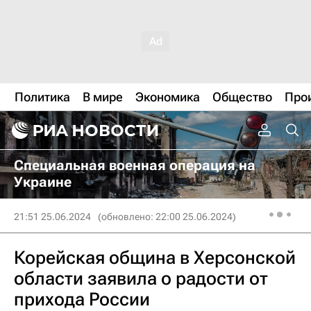
Политика
В мире
Экономика
Общество
Про
Специальная военная операция на
Украине
21:51 25.06.2024
(обновлено: 22:00 25.06.2024)
Корейская община в Херсонской
области заявила о радости от
прихода России