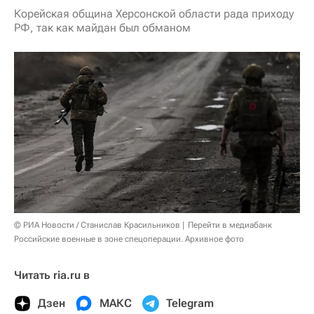
Корейская община Херсонской области рада приходу
РФ, так как майдан был обманом
© РИА Новости / Станислав Красильников
Перейти в медиабанк
Российские военные в зоне спецоперации. Архивное фото
Читать ria.ru в
Дзен
МАКС
Telegram