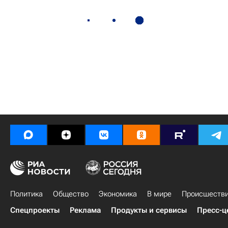
Политика
Общество
Экономика
В мире
Происшеств
Спецпроекты
Реклама
Продукты и сервисы
Пресс-ц