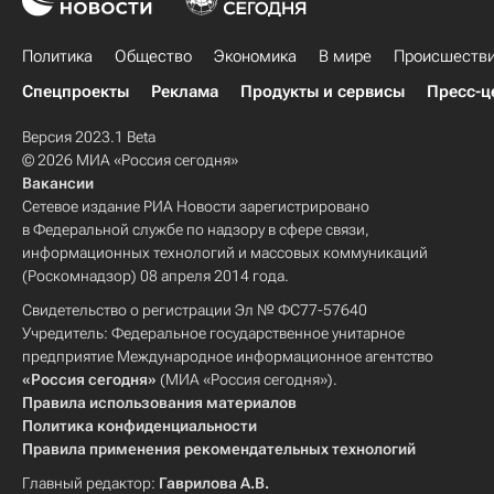
Политика
Общество
Экономика
В мире
Происшеств
Спецпроекты
Реклама
Продукты и сервисы
Пресс-ц
Версия 2023.1 Beta
© 2026 МИА «Россия сегодня»
Вакансии
Сетевое издание РИА Новости зарегистрировано
в Федеральной службе по надзору в сфере связи,
информационных технологий и массовых коммуникаций
(Роскомнадзор) 08 апреля 2014 года.
Свидетельство о регистрации Эл № ФС77-57640
Учредитель: Федеральное государственное унитарное
предприятие Международное информационное агентство
«Россия сегодня»
(МИА «Россия сегодня»).
Правила использования материалов
Политика конфиденциальности
Правила применения рекомендательных технологий
Главный редактор:
Гаврилова А.В.