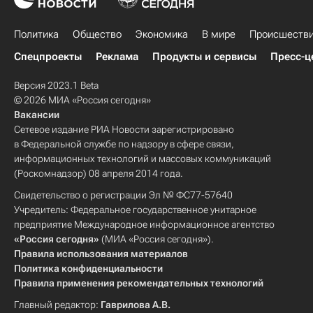
Политика
Общество
Экономика
В мире
Происшеств
Спецпроекты
Реклама
Продукты и сервисы
Пресс-ц
Версия 2023.1 Beta
© 2026 МИА «Россия сегодня»
Вакансии
Сетевое издание РИА Новости зарегистрировано
в Федеральной службе по надзору в сфере связи,
информационных технологий и массовых коммуникаций
(Роскомнадзор) 08 апреля 2014 года.
Свидетельство о регистрации Эл № ФС77-57640
Учредитель: Федеральное государственное унитарное
предприятие Международное информационное агентство
«Россия сегодня»
(МИА «Россия сегодня»).
Правила использования материалов
Политика конфиденциальности
Правила применения рекомендательных технологий
Главный редактор:
Гаврилова А.В.