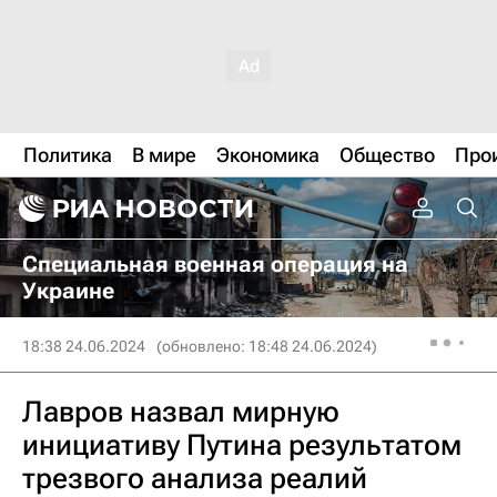
Политика
В мире
Экономика
Общество
Про
Специальная военная операция на
Украине
18:38 24.06.2024
(обновлено: 18:48 24.06.2024)
Лавров назвал мирную
инициативу Путина результатом
трезвого анализа реалий