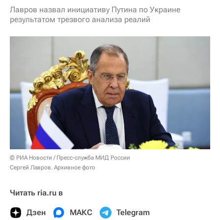
Лавров назвал инициативу Путина по Украине
результатом трезвого анализа реалий
© РИА Новости / Пресс-служба МИД России
Сергей Лавров. Архивное фото
Читать ria.ru в
Дзен
МАКС
Telegram