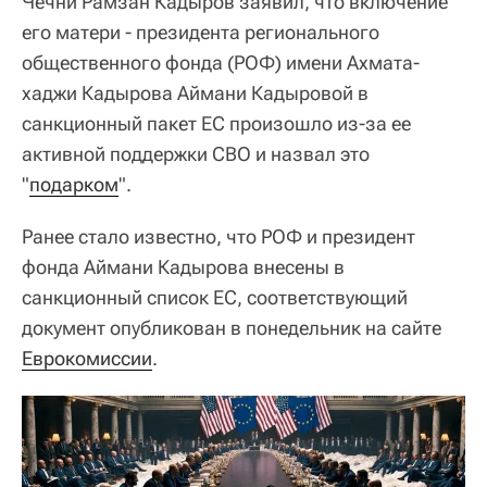
Чечни Рамзан Кадыров заявил, что включение
его матери - президента регионального
общественного фонда (РОФ) имени Ахмата-
хаджи Кадырова Аймани Кадыровой в
санкционный пакет ЕС произошло из-за ее
активной поддержки СВО и назвал это
"
подарком
".
Ранее стало известно, что РОФ и президент
фонда Аймани Кадырова внесены в
санкционный список ЕС, соответствующий
документ опубликован в понедельник на сайте
Еврокомиссии
.