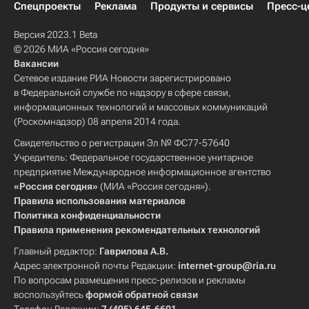
Спецпроекты
Реклама
Продукты и сервисы
Пресс-ц
Версия 2023.1 Beta
© 2026 МИА «Россия сегодня»
Вакансии
Сетевое издание РИА Новости зарегистрировано
в Федеральной службе по надзору в сфере связи,
информационных технологий и массовых коммуникаций
(Роскомнадзор) 08 апреля 2014 года.
Свидетельство о регистрации Эл № ФС77-57640
Учредитель: Федеральное государственное унитарное
предприятие Международное информационное агентство
«Россия сегодня»
(МИА «Россия сегодня»).
Правила использования материалов
Политика конфиденциальности
Правила применения рекомендательных технологий
Главный редактор:
Гаврилова А.В.
Адрес электронной почты Редакции:
internet-group@ria.ru
По вопросам размещения пресс-релизов и рекламы
воспользуйтесь
формой обратной связи