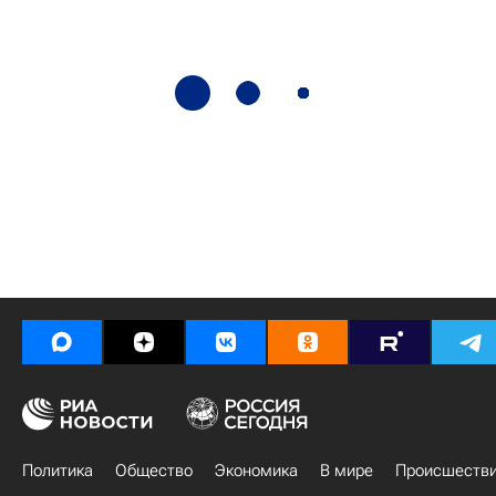
Политика
Общество
Экономика
В мире
Происшеств