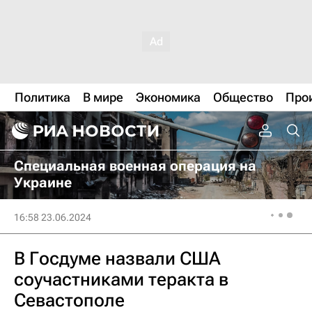
Политика
В мире
Экономика
Общество
Про
Специальная военная операция на
Украине
16:58 23.06.2024
В Госдуме назвали США
соучастниками теракта в
Севастополе