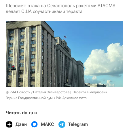
Шеремет: атака на Севастополь ракетами ATACMS
делает США соучастниками теракта
© РИА Новости / Наталья Селиверстова
Перейти в медиабанк
Здание Государственной думы РФ. Архивное фото
Читать ria.ru в
Дзен
МАКС
Telegram