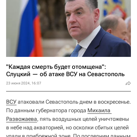
"Каждая смерть будет отомщена":
Слуцкий — об атаке ВСУ на Севастополь
23 июня 2024, 16:07
ВСУ
атаковали Севастополь днем в воскресенье.
По данным губернатора города
Михаила 
Развожаева
, пять воздушных целей уничтожены
в небе над акваторией, но осколки сбитых целей
упали в прибрежной зоне. По последним данным