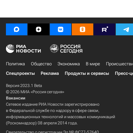
Политика
Общество
Экономика
В мире
Происшеств
Спецпроекты
Реклама
Продукты и сервисы
Пресс-ц
Версия 2023.1 Beta
© 2026 МИА «Россия сегодня»
Вакансии
Сетевое издание РИА Новости зарегистрировано
в Федеральной службе по надзору в сфере связи,
информационных технологий и массовых коммуникаций
(Роскомнадзор) 08 апреля 2014 года.
Свидетельство о регистрации Эл № ФС77-57640