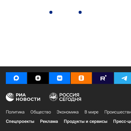
Политика
Общество
Экономика
В мире
Происшеств
Спецпроекты
Реклама
Продукты и сервисы
Пресс-ц