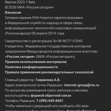
Версия 2023.1 Beta
© 2026 МИА «Россия сегодня»
Вакансии
Сетевое издание РИА Новости зарегистрировано
в Федеральной службе по надзору в сфере связи,
информационных технологий и массовых коммуникаций
(Роскомнадзор) 08 апреля 2014 года.
Свидетельство о регистрации Эл № ФС77-57640
Учредитель: Федеральное государственное унитарное
предприятие Международное информационное агентство
«Россия сегодня»
(МИА «Россия сегодня»).
Правила использования материалов
Политика конфиденциальности
Правила применения рекомендательных технологий
Главный редактор:
Гаврилова А.В.
Адрес электронной почты Редакции:
internet-group@ria.ru
По вопросам размещения пресс-релизов и рекламы
воспользуйтесь
формой обратной связи
Телефон Редакции:
7 (495) 645-6601
Чтобы связаться с редакцией или сообщить обо всех