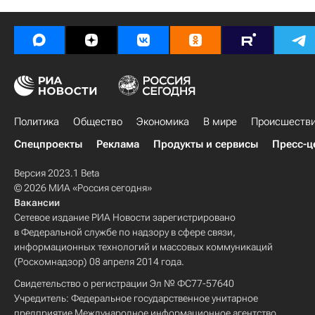
Политика
Общество
Экономика
В мире
Происшеств
Спецпроекты
Реклама
Продукты и сервисы
Пресс-ц
Версия 2023.1 Beta
© 2026 МИА «Россия сегодня»
Вакансии
Сетевое издание РИА Новости зарегистрировано
в Федеральной службе по надзору в сфере связи,
информационных технологий и массовых коммуникаций
(Роскомнадзор) 08 апреля 2014 года.
Свидетельство о регистрации Эл № ФС77-57640
Учредитель: Федеральное государственное унитарное
предприятие Международное информационное агентство