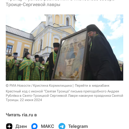
Троице-Сергиевой лавры
© РИА Новости / Кристина Кормилицына
Перейти в медиабанк
Крестный ход с иконой "Святая Троица" письма преподобного Андрея
Рублёва в Свято-Троицкой Сергиевой Лавре накануне праздника Святой
Троицы. 22 июня 2024
Читать ria.ru в
Дзен
МАКС
Telegram