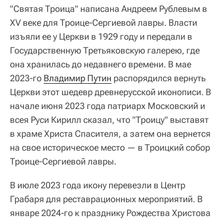
"Святая Троица" написана Андреем Рублевым в
XV веке для Троице-Сергиевой лавры. Власти
изъяли ее у Церкви в 1929 году и передали в
Государственную Третьяковскую галерею, где
она хранилась до недавнего времени. В мае
2023-го
Владимир Путин
распорядился вернуть
Церкви этот шедевр древнерусской иконописи. В
начале июня 2023 года патриарх Московский и
всея Руси Кирилл сказал, что "Троицу" выставят
в храме Христа Спасителя, а затем она вернется
на свое историческое место — в Троицкий собор
Троице-Сергиевой лавры.
В июле 2023 года икону перевезли в Центр
Грабаря для реставрационных мероприятий. В
январе 2024-го к празднику Рождества Христова