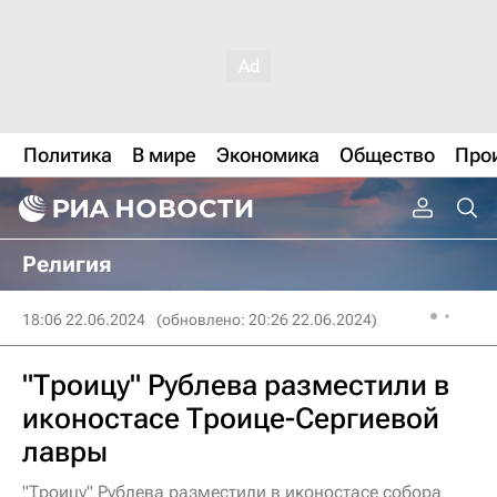
Политика
В мире
Экономика
Общество
Про
Религия
18:06 22.06.2024
(обновлено: 20:26 22.06.2024)
"Троицу" Рублева разместили в
иконостасе Троице-Сергиевой
лавры
"Троицу" Рублева разместили в иконостасе собора