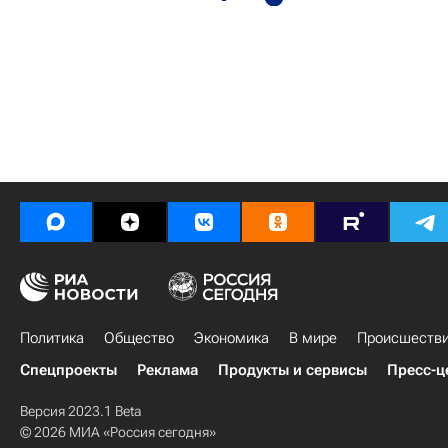
Политика
Общество
Экономика
В мире
Происшеств
Спецпроекты
Реклама
Продукты и сервисы
Пресс-ц
Версия 2023.1 Beta
© 2026 МИА «Россия сегодня»