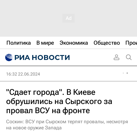
Политика
В мире
Экономика
Общество
Про
16:32 22.06.2024
"Сдает города". В Киеве
обрушились на Сырского за
провал ВСУ на фронте
Соскин: ВСУ при Сырском терпят провалы, несмотря
на новое оружие Запада