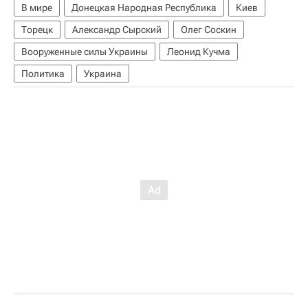
В мире
Донецкая Народная Республика
Киев
Торецк
Александр Сырский
Олег Соскин
Вооруженные силы Украины
Леонид Кучма
Политика
Украина