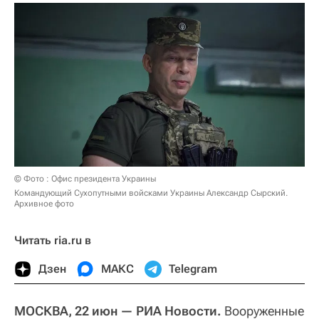
© Фото : Офис президента Украины
Командующий Сухопутными войсками Украины Александр Сырский.
Архивное фото
Читать ria.ru в
Дзен
МАКС
Telegram
МОСКВА, 22 июн — РИА Новости.
Вооруженные