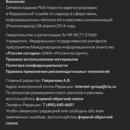
Вакансии
Сетевое издание РИА Новости зарегистрировано
в Федеральной службе по надзору в сфере связи,
информационных технологий и массовых коммуникаций
(Роскомнадзор) 08 апреля 2014 года.
Свидетельство о регистрации Эл № ФС77-57640
Учредитель: Федеральное государственное унитарное
предприятие Международное информационное агентство
«Россия сегодня»
(МИА «Россия сегодня»).
Правила использования материалов
Политика конфиденциальности
Правила применения рекомендательных технологий
Главный редактор:
Гаврилова А.В.
Адрес электронной почты Редакции:
internet-group@ria.ru
По вопросам размещения пресс-релизов и рекламы
воспользуйтесь
формой обратной связи
Телефон Редакции:
7 (495) 645-6601
Чтобы связаться с редакцией или сообщить обо всех
замеченных ошибках, воспользуйтесь
формой обратной
связи
.